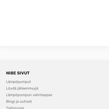
NIBE SIVUT
Lämpöpumput
Löydä jälleenmyyjä
Lämpöpumpun valintaopas
Blogi ja uutiset
Tietosuoja