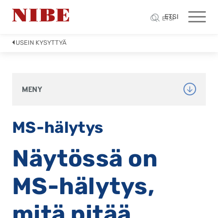
ETSI
ETSI
USEIN KYSYTTYÄ
MENY
MS-hälytys
Näytössä on
MS-hälytys,
mitä pitää