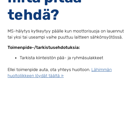
tehdä?
MS-hälytys kytkeytyy päälle kun moottorisuoja on lauennut
tai yksi tai useampi vaihe puuttuu laitteen sähkönsyötössä.
Toimenpide-/tarkistusehdotuksia:
Tarkista kiinteistön pää- ja ryhmäsulakkeet
Ellei toimenpide auta, ota yhteys huoltoon.
Lähimmän
huoltoliikkeen löydät täältä »