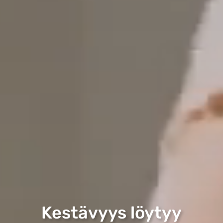
Kestävyys löytyy