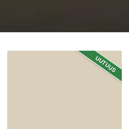
UUTUUS