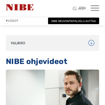
ETSI
ETSI
VIDEOT
NIBE NEUVONTAPALVELU AUTTAA
VALIKKO
NIBE ohjevideot