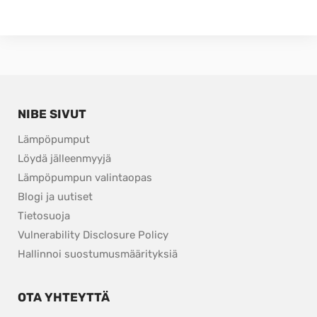
NIBE SIVUT
Lämpöpumput
Löydä jälleenmyyjä
Lämpöpumpun valintaopas
Blogi ja uutiset
Tietosuoja
pdf, 153.9 kB.
Vulnerability Disclosure Policy
Hallinnoi suostumusmäärityksiä
OTA YHTEYTTÄ