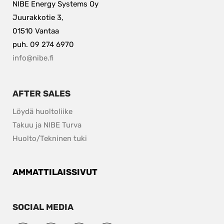
NIBE Energy Systems Oy
Juurakkotie 3,
01510 Vantaa
puh. 09 274 6970
info@nibe.fi
AFTER SALES
Löydä huoltoliike
Takuu ja NIBE Turva
Huolto/Tekninen tuki
AMMATTILAISSIVUT
SOCIAL MEDIA