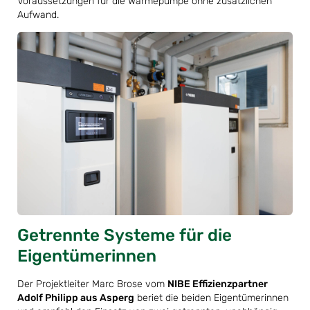
Voraussetzungen für die Wärmepumpe ohne zusätzlichen
Aufwand.
Getrennte Systeme für die
Eigentümerinnen
Der Projektleiter Marc Brose vom
NIBE Effizienzpartner
Adolf Philipp aus Asperg
beriet die beiden Eigentümerinnen