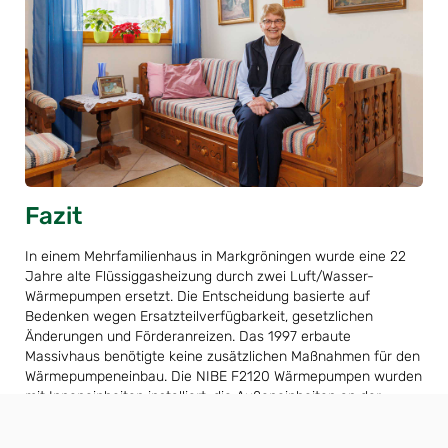
Fazit
In einem Mehrfamilienhaus in Markgröningen wurde eine 22
Jahre alte Flüssiggasheizung durch zwei Luft/Wasser-
Wärmepumpen ersetzt. Die Entscheidung basierte auf
Bedenken wegen Ersatzteilverfügbarkeit, gesetzlichen
Änderungen und Förderanreizen. Das 1997 erbaute
Massivhaus benötigte keine zusätzlichen Maßnahmen für den
Wärmepumpeneinbau. Die NIBE F2120 Wärmepumpen wurden
mit Inneneinheiten installiert, die Außeneinheiten an der
rückwärtigen Fassade platziert. Die Entscheidung für
separate Systeme erleichterte die