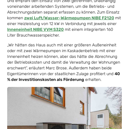
und empfahl den Einsatz von zwei getrennten, unabhängig
voneinander arbeitenden Systemen, um die Betriebs- und
Abrechnungsdaten separat erfassen zu können. Zum Einsatz
kommen
zwei Luft/Wasser-Wärmepumpen NIBE F2120
mit
einer Heizleistung von 12 kW in Verbindung mit jeweils einer
Inneneinheit NIBE VVM S320
mit einem integrierten 160
Liter Brauchwasserspeicher.
„Wir hätten das Haus auch mit einer größeren Außeneinheit
oder mit zwei Wärmepumpen im Kaskadenbetrieb mit einer
Inneneinheit heizen können, aber das hätte die Abrechnung
der Betriebskosten und damit die Verwaltung der Wohnungen
erschwert“, erläutert Marc Brose. Außerdem haben beide
Eigentümerinnen von der staatlichen Zulage profitiert und
40
% der Investitionskosten als Förderung
erhalten.