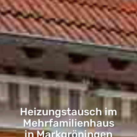
Heizungstausch im
Mehrfamilienhaus
in Markgröningen