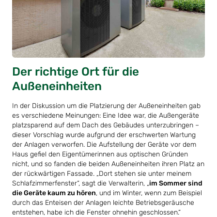
Der richtige Ort für die
Außeneinheiten
In der Diskussion um die Platzierung der Außeneinheiten gab
es verschiedene Meinungen: Eine Idee war, die Außengeräte
platzsparend auf dem Dach des Gebäudes unterzubringen –
dieser Vorschlag wurde aufgrund der erschwerten Wartung
der Anlagen verworfen. Die Aufstellung der Geräte vor dem
Haus gefiel den Eigentümerinnen aus optischen Gründen
nicht, und so fanden die beiden Außeneinheiten ihren Platz an
der rückwärtigen Fassade. „Dort stehen sie unter meinem
Schlafzimmerfenster“, sagt die Verwalterin, „
im Sommer sind
die Geräte kaum zu hören
, und im Winter, wenn zum Beispiel
durch das Enteisen der Anlagen leichte Betriebsgeräusche
entstehen, habe ich die Fenster ohnehin geschlossen.“