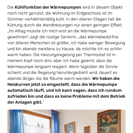
Die
Kühlfunktion der Wärmepumpen
wird in diesem Objekt
noch nicht genutzt, die Wohnung im Erdgeschoss ist im
Sommer verhältnismäßig kühl. In den oberen Etagen hat die
Kühlung durch die Wandheizungen nur einen geringen Effekt.
„Im Alltag musste ich mich erst an die Wärmepumpe
gewöhnen“, sagt die rüstige Seniorin, „das Wärmebedürfnis
von älteren Menschen ist größer, ich habe weniger Bewegung
und bin abends meistens zu Hause, da möchte ich es schön
warm haben. Die Heizungsregelung per Thermostat ist in
meinem Kopf noch drin, aber ich habe gelernt, dass die
Wärmepumpe langsam reagiert. Wenn tagsüber die Sonne
scheint und die Regelung heruntergedreht wird, dauert es
abends länger, bis die Räume warm werden.
Wir haben die
Heizkurven jetzt so eingestellt, dass die Wärmepumpe
automatisch läuft, und ich kann sagen, dass ich rundum
zufrieden bin und dass es keine Probleme mit dem Betrieb
der Anlagen gibt.
“