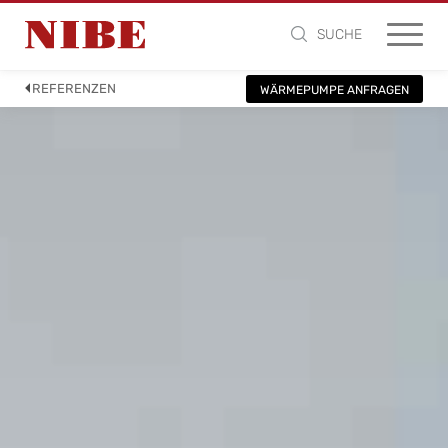
SUCHE
REFERENZEN
WÄRMEPUMPE ANFRAGEN