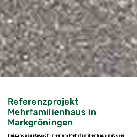
Referenzprojekt
Mehrfamilienhaus in
Markgröningen
Heizungsaustausch in einem Mehrfamilienhaus mit drei