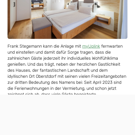
Frank Stegemann kann die Anlage mit
myUplink
fernwarten
und einstellen und damit dafür Sorge tragen, dass die
zahlreichen Gäste jederzeit ihr individuelles Wohlfühlklima
genießen. Und das trägt, neben der herzlichen Gastlichkeit
des Hauses, der fantastischen Landschaft und dem
idyllischen Ort Oberstdorf mit seinen vielen Freizeitangeboten
zur dritten Bedeutung des Namens bei: Seit April 2023 sind
die Ferienwohnungen in der Vermietung, und schon jetzt
zeichnet sich ab, dass viele Gäste begeisterte
Stammkundenwerden, die sich schon auf eine „Wiederkehr“
freuen.