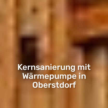
Kernsanierung mit
Wärmepumpe in
Oberstdorf