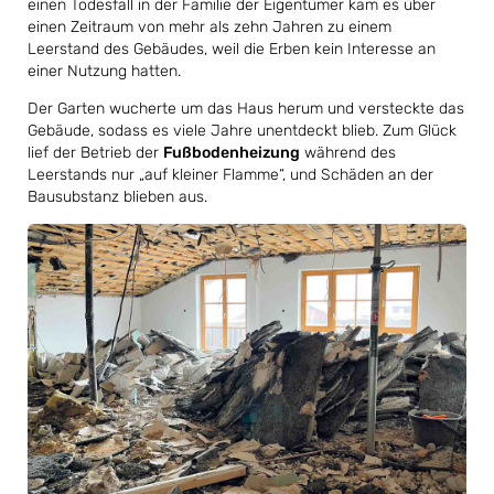
einen Todesfall in der Familie der Eigentümer kam es über
einen Zeitraum von mehr als zehn Jahren zu einem
Leerstand des Gebäudes, weil die Erben kein Interesse an
einer Nutzung hatten.
Der Garten wucherte um das Haus herum und versteckte das
Gebäude, sodass es viele Jahre unentdeckt blieb. Zum Glück
lief der Betrieb der
Fußbodenheizung
während des
Leerstands nur „auf kleiner Flamme“, und Schäden an der
Bausubstanz blieben aus.