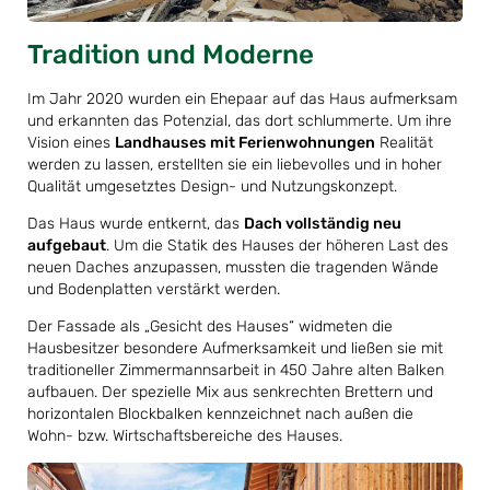
Tradition und Moderne
Im Jahr 2020 wurden ein Ehepaar auf das Haus aufmerksam
und erkannten das Potenzial, das dort schlummerte. Um ihre
Vision eines
Landhauses mit Ferienwohnungen
Realität
werden zu lassen, erstellten sie ein liebevolles und in hoher
Qualität umgesetztes Design- und Nutzungskonzept.
Das Haus wurde entkernt, das
Dach vollständig neu
aufgebaut
. Um die Statik des Hauses der höheren Last des
neuen Daches anzupassen, mussten die tragenden Wände
und Bodenplatten verstärkt werden.
Der Fassade als „Gesicht des Hauses“ widmeten die
Hausbesitzer besondere Aufmerksamkeit und ließen sie mit
traditioneller Zimmermannsarbeit in 450 Jahre alten Balken
aufbauen. Der spezielle Mix aus senkrechten Brettern und
horizontalen Blockbalken kennzeichnet nach außen die
Wohn- bzw. Wirtschaftsbereiche des Hauses.