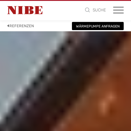
SUCHE
REFERENZEN
WÄRMEPUMPE ANFRAGEN