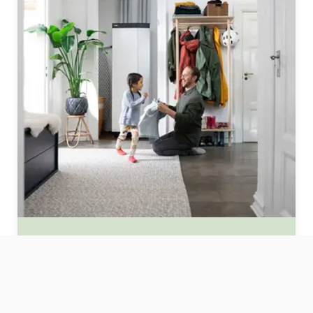
Sie suchen eine
zuverlässige und
nachhaltige Heizung?