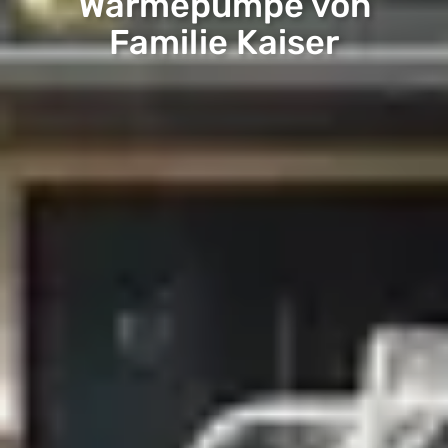
Wärmepumpe von
Familie Kaiser