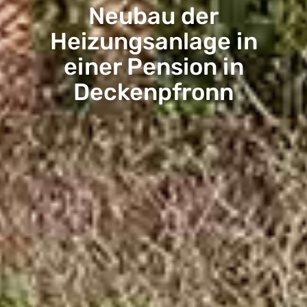
Neubau der
Heizungsanlage in
einer Pension in
Deckenpfronn