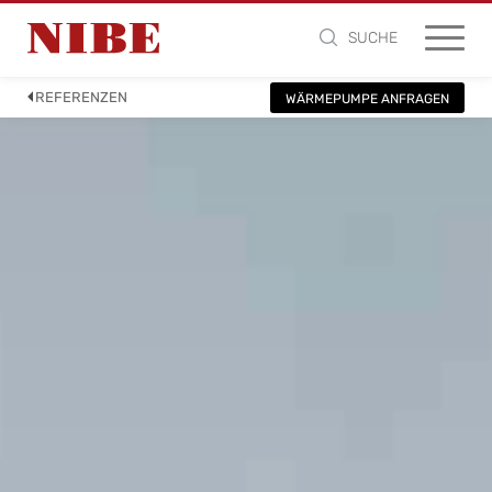
SUCHE
REFERENZEN
WÄRMEPUMPE ANFRAGEN