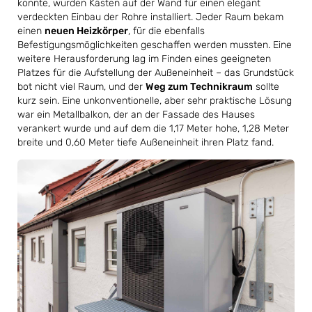
konnte, wurden Kästen auf der Wand für einen elegant
verdeckten Einbau der Rohre installiert. Jeder Raum bekam
einen
neuen Heizkörper
, für die ebenfalls
Befestigungsmöglichkeiten geschaffen werden mussten. Eine
weitere Herausforderung lag im Finden eines geeigneten
Platzes für die Aufstellung der Außeneinheit – das Grundstück
bot nicht viel Raum, und der
Weg zum Technikraum
sollte
kurz sein. Eine unkonventionelle, aber sehr praktische Lösung
war ein Metallbalkon, der an der Fassade des Hauses
verankert wurde und auf dem die 1,17 Meter hohe, 1,28 Meter
breite und 0,60 Meter tiefe Außeneinheit ihren Platz fand.