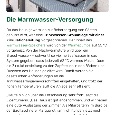
Die Warmwasser-Versorgung
Da das Haus gewerblich zur Beherbergung von Gästen
genutzt wird, war eine
Trinkwasser-Großanlage mit einer
Zirkulationsleitung
vorgeschrieben. Der Inhalt des
Warmwasser-Speichers
wird von der
Wärmepumpe
auf 55 °C
vorgeheizt. Von der Nachwärmstufe wird über ein
Brauchwasser-Mischventil so viel heißes Wasser in das
System gegeben, dass jederzeit 62 °C warmes Wasser über
die Zirkulationsleitung zu den Zapfstellen in den Bädern und
Duschen des Hauses geleitet wird. Damit werden die
gesetzlichen Anforderungen an die
Trinkwasserhygienevorschriften eingehalten, und trotz der
hohen Temperaturen läuft die Anlage sehr effizient.
„Heute bin ich über die Entscheidung sehr froh“, sagt die
Eigentümerin. „Das Haus ist gut angenommen, und wir haben
eine gute Auslastung der Zimmer. Als Mitarbeiterin im Büro bei
der Bauflaschnerei Marquardt kann ich Kunden jetzt noch