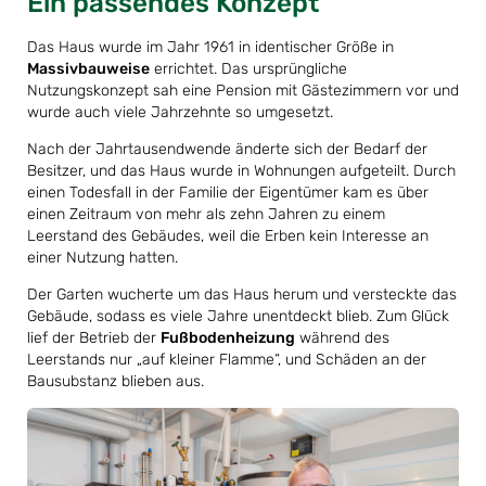
Ein passendes Konzept
Das Haus wurde im Jahr 1961 in identischer Größe in
Massivbauweise
errichtet. Das ursprüngliche
Nutzungskonzept sah eine Pension mit Gästezimmern vor und
wurde auch viele Jahrzehnte so umgesetzt.
Nach der Jahrtausendwende änderte sich der Bedarf der
Besitzer, und das Haus wurde in Wohnungen aufgeteilt. Durch
einen Todesfall in der Familie der Eigentümer kam es über
einen Zeitraum von mehr als zehn Jahren zu einem
Leerstand des Gebäudes, weil die Erben kein Interesse an
einer Nutzung hatten.
Der Garten wucherte um das Haus herum und versteckte das
Gebäude, sodass es viele Jahre unentdeckt blieb. Zum Glück
lief der Betrieb der
Fußbodenheizung
während des
Leerstands nur „auf kleiner Flamme“, und Schäden an der
Bausubstanz blieben aus.