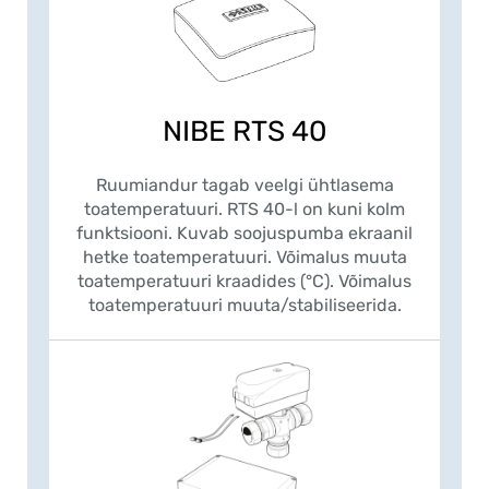
NIBE RTS 40
Ruumiandur tagab veelgi ühtlasema
toatemperatuuri. RTS 40-l on kuni kolm
funktsiooni. Kuvab soojuspumba ekraanil
hetke toatemperatuuri. Võimalus muuta
toatemperatuuri kraadides (°C). Võimalus
toatemperatuuri muuta/stabiliseerida.