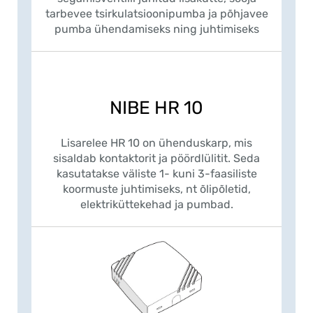
tarbevee tsirkulatsioonipumba ja põhjavee
pumba ühendamiseks ning juhtimiseks
NIBE HR 10
Lisarelee HR 10 on ühenduskarp, mis
sisaldab kontaktorit ja pöördlülitit. Seda
kasutatakse väliste 1- kuni 3-faasiliste
koormuste juhtimiseks, nt õlipõletid,
elektriküttekehad ja pumbad.