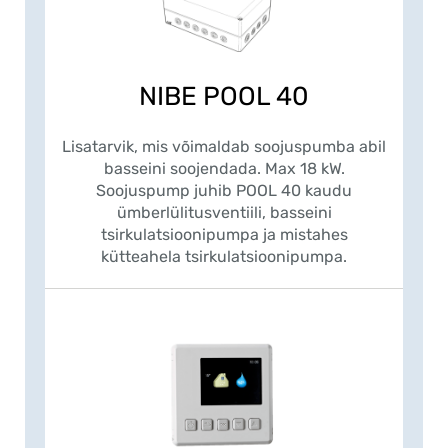
NIBE POOL 40
Lisatarvik, mis võimaldab soojuspumba abil
basseini soojendada. Max 18 kW.
Soojuspump juhib POOL 40 kaudu
ümberlülitusventiili, basseini
tsirkulatsioonipumpa ja mistahes
kütteahela tsirkulatsioonipumpa.