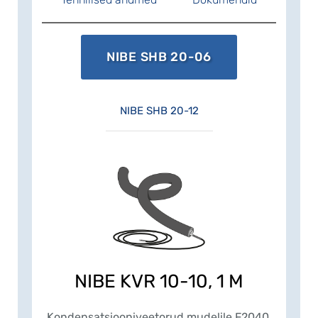
NIBE SHB 20-06
NIBE SHB 20-12
NIBE KVR 10-10, 1 M
Kondensatsiooniveetorud mudelile F2040.