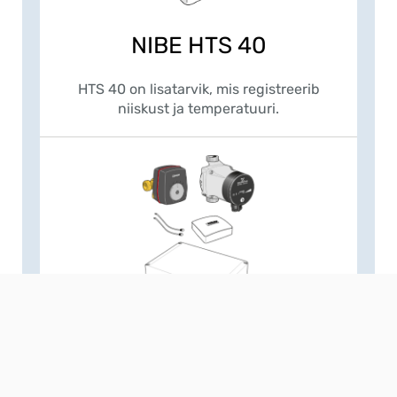
NIBE HTS 40
HTS 40 on lisatarvik, mis registreerib
niiskust ja temperatuuri.
NIBE ECS 41