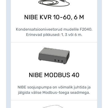
NIBE KVR 10-60, 6 M
Kondensatsiooniveetorud mudelile F2040.
Erinevad pikkused: 1, 3 või 6 m.
NIBE MODBUS 40
NIBE soojuspumpa on võimalik juhtida ja
jälgida välise Modbus-toega seadmega.