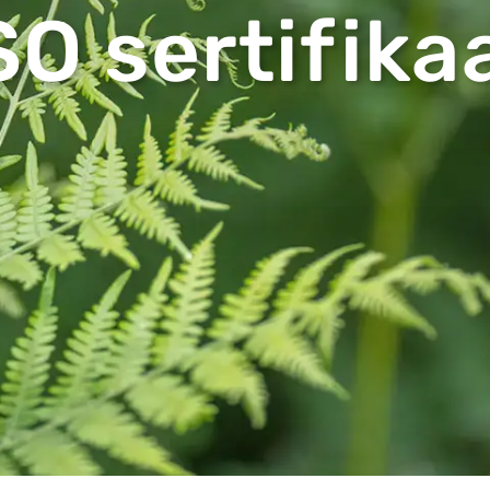
SO sertifika