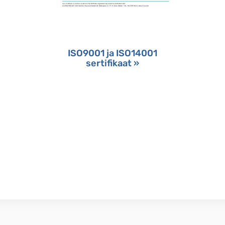
ISO9001 ja ISO14001
sertifikaat »