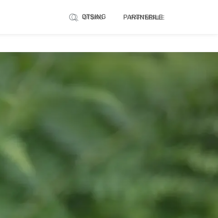
OTSING
PARTNERILE
OTSING
PARTNERILE