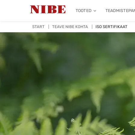
TOOTED
TEADMISTEPA
START
TEAVE NIBE KOHTA
ISO SERTIFIKAAT