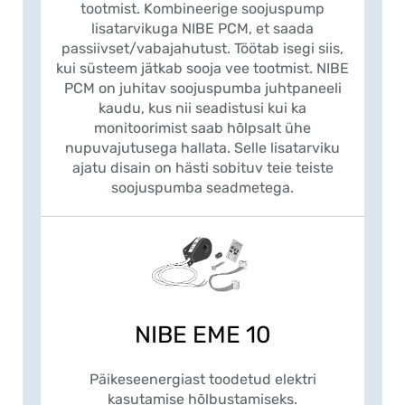
tootmist. Kombineerige soojuspump
lisatarvikuga NIBE PCM, et saada
passiivset/vabajahutust. Töötab isegi siis,
kui süsteem jätkab sooja vee tootmist. NIBE
PCM on juhitav soojuspumba juhtpaneeli
kaudu, kus nii seadistusi kui ka
monitoorimist saab hõlpsalt ühe
nupuvajutusega hallata. Selle lisatarviku
ajatu disain on hästi sobituv teie teiste
soojuspumba seadmetega.
NIBE EME 10
Päikeseenergiast toodetud elektri
kasutamise hõlbustamiseks.