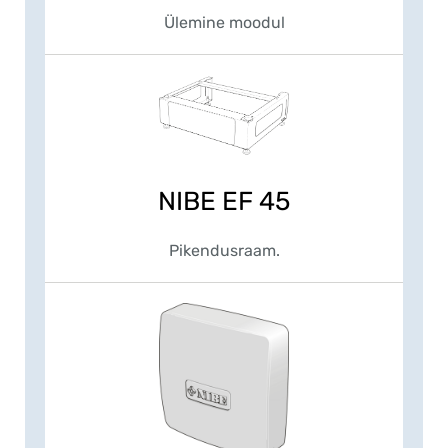
Ülemine moodul
NIBE EF 45
Pikendusraam.