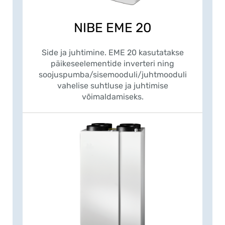
NIBE EME 20
Side ja juhtimine. EME 20 kasutatakse
päikeseelementide inverteri ning
soojuspumba/sisemooduli/juhtmooduli
vahelise suhtluse ja juhtimise
võimaldamiseks.