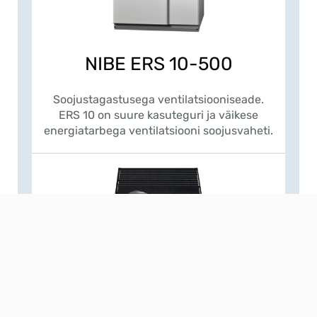
NIBE ERS 10-500
Soojustagastusega ventilatsiooniseade.
ERS 10 on suure kasuteguri ja väikese
energiatarbega ventilatsiooni soojusvaheti.
NIBE PVT