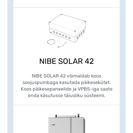
NIBE SOLAR 42
NIBE SOLAR 42 võimaldab koos
soojuspumbaga kasutada päikesekütet.
Koos päikesepaneelide ja VPBS-iga saate
enda käsutusse täiusliku süsteemi.