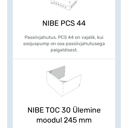
NIBE PCS 44
Passiivjahutus. PCS 44 on vajalik, kui
soojuspump on osa passiivjahutusega
paigaldisest.
NIBE TOC 30 Ülemine
moodul 245 mm