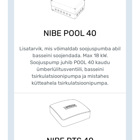
NIBE POOL 40
Lisatarvik, mis võimaldab soojuspumba abil
basseini soojendada. Max 18 kW.
Soojuspump juhib POOL 40 kaudu
ümberlülitusventiili, basseini
tsirkulatsioonipumpa ja mistahes
kütteahela tsirkulatsioonipumpa.