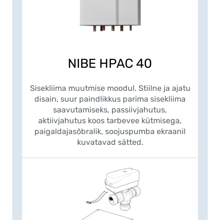
NIBE HPAC 40
Sisekliima muutmise moodul. Stiilne ja ajatu
disain, suur paindlikkus parima sisekliima
saavutamiseks, passiivjahutus,
aktiivjahutus koos tarbevee kütmisega,
paigaldajasõbralik, soojuspumba ekraanil
kuvatavad sätted.