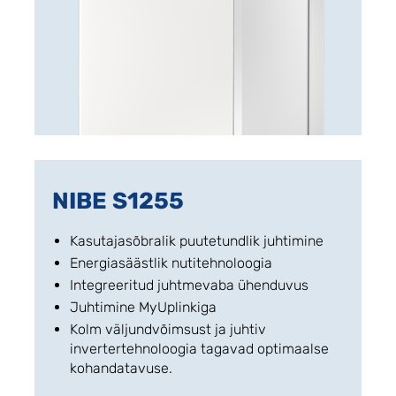
NIBE S1255
Kasutajasõbralik puutetundlik juhtimine
Energiasäästlik nutitehnoloogia
Integreeritud juhtmevaba ühenduvus
Juhtimine MyUplinkiga
Kolm väljundvõimsust ja juhtiv
invertertehnoloogia tagavad optimaalse
kohandatavuse.