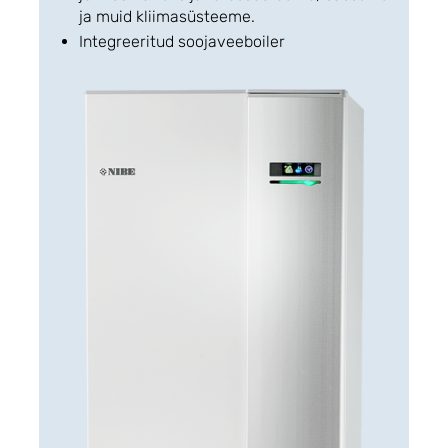
ja muid kliimasüsteeme.
Integreeritud soojaveeboiler