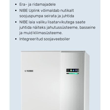
Era- ja ridamajadele
NIBE Uplink võimaldab nutikalt
soojuspumpa seirata ja juhtida
NIBE laia valiku lisatarvikutega saate
juhtida näiteks jahutussüsteeme, basseine
ja muid kliimasüsteeme.
Integreeritud soojaveeboiler