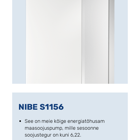
NIBE S1156
See on meie kõige energiatõhusam
maasoojuspump, mille sesoonne
soojustegur on kuni 6,22.