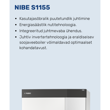
NIBE S1155
Kasutajasõbralik puutetundlik juhtimine
Energiasäästlik nutitehnoloogia.
Integreeritud juhtmevaba ühendus.
Juhtiv invertertehnoloogia ja eraldiseisev
soojaveeboiler võimaldavad optimaalset
kohandatavust.