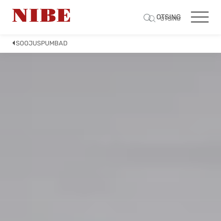
OTSING
OTSING
SOOJUSPUMBAD