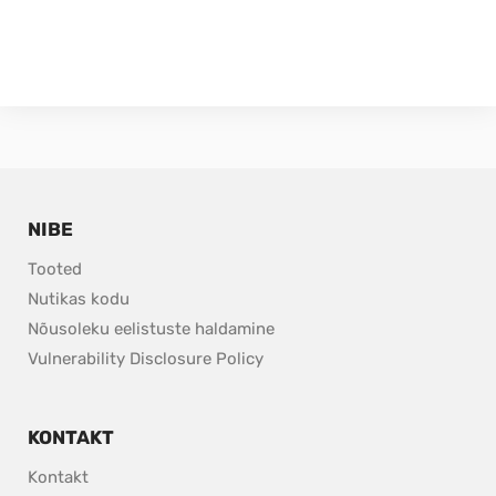
NIBE
Tooted
Nutikas kodu
Nõusoleku eelistuste haldamine
pdf, 153.9 kB.
Vulnerability Disclosure Policy
KONTAKT
Kontakt