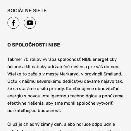
SOCIÁLNE SIETE
O SPOLOČNOSTI NIBE
Takmer 70 rokov vyrába spoločnosť NIBE energeticky 
účinné a klimaticky udržateľné riešenia pre váš domov. 
Všetko to začalo v meste Markaryd, v provincii Småland. 
Úctu k nášmu severskému dedičstvu dávame najavo tak, 
že sa staráme o silu prírody. Kombinujeme obnoviteľnú 
energiu s novou inteligentnou technológiou a ponúkame 
efektívne riešenia, aby sme mohli spoločne vytvoriť 
udržateľnejšiu budúcnosť.
Či už je chladný zimný deň, alebo horúce odpoludnie 