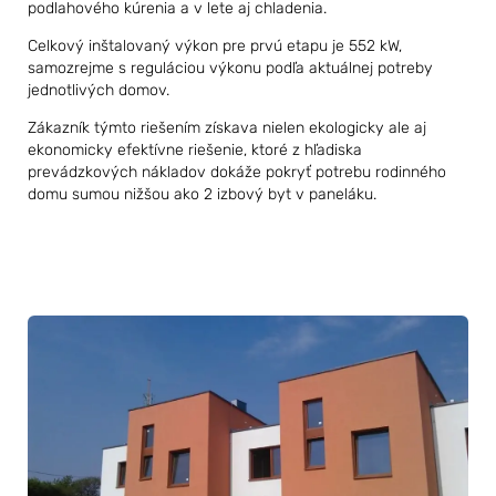
podlahového kúrenia a v lete aj chladenia.
Celkový inštalovaný výkon pre prvú etapu je 552 kW,
samozrejme s reguláciou výkonu podľa aktuálnej potreby
jednotlivých domov.
Zákazník týmto riešením získava nielen ekologicky ale aj
ekonomicky efektívne riešenie, ktoré z hľadiska
prevádzkových nákladov dokáže pokryť potrebu rodinného
domu sumou nižšou ako 2 izbový byt v paneláku.