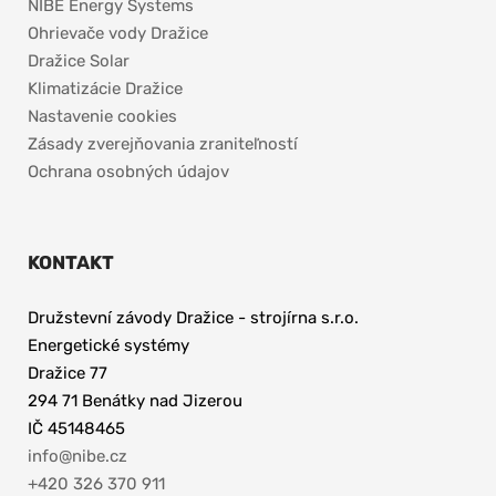
NIBE Energy Systems
Ohrievače vody Dražice
Dražice Solar
Klimatizácie Dražice
Nastavenie cookies
Zásady zverejňovania zraniteľností
Ochrana osobných údajov
KONTAKT
Družstevní závody Dražice - strojírna s.r.o. 
Energetické systémy
Dražice 77
294 71 Benátky nad Jizerou
IČ 45148465 
info@nibe.cz
+420 326 370 911