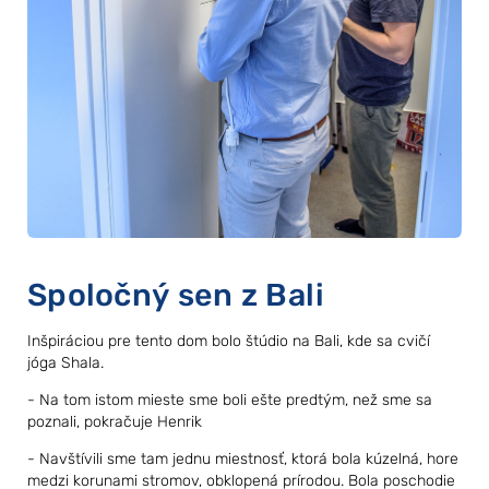
Spoločný sen z Bali
Inšpiráciou pre tento dom bolo štúdio na Bali, kde sa cvičí
jóga Shala.
- Na tom istom mieste sme boli ešte predtým, než sme sa
poznali, pokračuje Henrik
- Navštívili sme tam jednu miestnosť, ktorá bola kúzelná, hore
medzi korunami stromov, obklopená prírodou. Bola poschodie