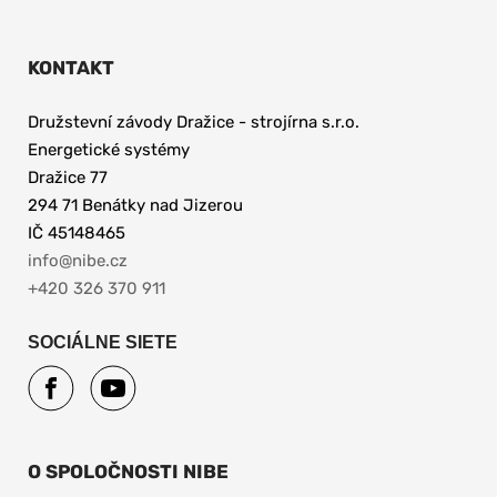
KONTAKT
Družstevní závody Dražice - strojírna s.r.o. 
Energetické systémy
Dražice 77
294 71 Benátky nad Jizerou
IČ 45148465 
info@nibe.cz
+420 326 370 911
SOCIÁLNE SIETE
O SPOLOČNOSTI NIBE