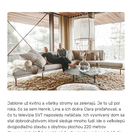
Jablone už kvitnú a všetky stromy sa zelenajú. Je to už pol
roka, čo sa sem Henrik, Lina a ich dcéra Clara prisťahovali, a
čo tu televízia SVT naposledy natáčala. Ich vysnívaný dom sa
stal dobrodružstvom, ktoré sleduje mnoho ľudí: ide o veľkolepú
dvojpodlažnú stavbu s obytnou plochou 220 metrov