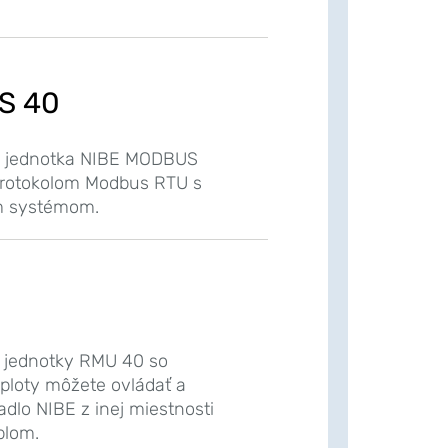
S 40
á jednotka NIBE MODBUS
protokolom Modbus RTU s
m systémom.
0
 jednotky RMU 40 so
loty môžete ovládať a
adlo NIBE z inej miestnosti
blom.