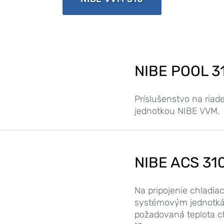
NIBE POOL 3
Príslušenstvo na riad
jednotkou NIBE VVM.
NIBE ACS 31
Na pripojenie chladi
systémovým jednotká
požadovaná teplota ch