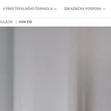
VÝBER TEPELNÉHO ČERPADLA
ZÁKAZNÍCKA PODPORA
GULÁCIE
VVM 310