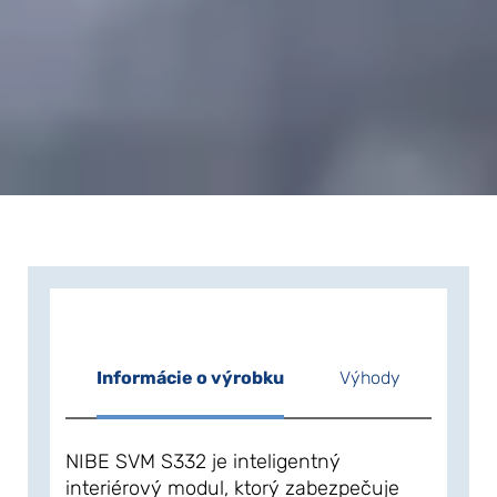
Informácie o výrobku
Výhody
NIBE SVM S332 je inteligentný
interiérový modul, ktorý zabezpečuje