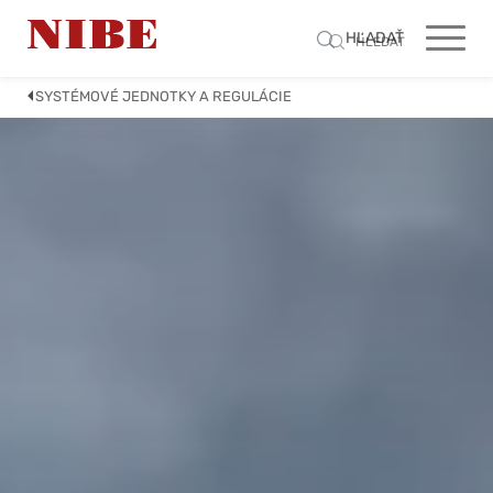
HĽADAŤ
HLEDAT
SYSTÉMOVÉ JEDNOTKY A REGULÁCIE