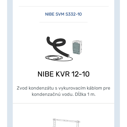
NIBE SVM S332-10
NIBE KVR 12-10
Zvod kondenzátu s vykurovacím káblom pre
kondenzačnú vodu. Dĺžka 1 m.