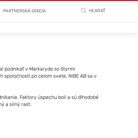
HĽADAŤ
PARTNERSKÁ SEKCIA
al podnikať v Markaryde so štyrmi
 spoločností po celom svete. NIBE AB sa v
dnikanie. Faktory úspechu boli a sú dlhodobé
ý a silný rast.