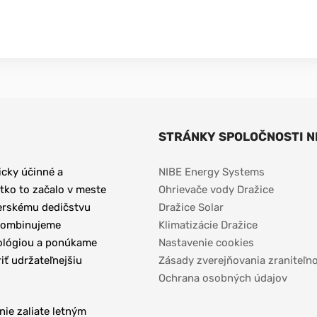
STRÁNKY SPOLOČNOSTI N
cky účinné a 
NIBE Energy Systems
tko to začalo v meste 
Ohrievače vody Dražice
erskému dedičstvu 
Dražice Solar
 Kombinujeme 
Klimatizácie Dražice
ológiou a ponúkame 
Nastavenie cookies
ť udržateľnejšiu 
Zásady zverejňovania zraniteľno
Ochrana osobných údajov
ie zaliate letným 