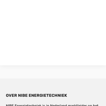
OVER NIBE ENERGIETECHNIEK
NIBE Energietechniek is in Nederland marktleider op het 