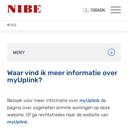
ZOEKEN
ZOEKEN
FAQ
MENY
Waar vind ik meer informatie over 
myUplink?
Bezoek voor meer informatie over 
myUplink
 de 
pagina over zogeheten slimme woningen op deze 
website. Of ga rechtstreeks naar de website van 
myUplink
.