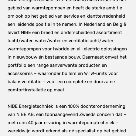
gebied van warmtepompen en heeft de sterke ambitie 
om ook op het gebied van service en klanttevredenheid 
een leidende positie in te nemen. In Nederland en België 
levert NIBE een breed en onderscheidend assortiment 
lucht/water, water/water en ventilatielucht/water 
warmtepompen voor hybride en all-electric oplossingen 
in nieuwbouw én bestaande bouw. Daarnaast omvat het 
portfolio een range aanverwante producten en 
accessoires – waaronder boilers en WTW-units voor 
balansventilatie – voor een complete en duurzame 
comfortinstallatie op maat.
NIBE Energietechniek is een 100% dochteronderneming 
van NIBE AB, een toonaangevend Zweeds concern dat – 
met ruim 40 jaar ervaring in warmtepomptechniek – 
wereldwijd wordt erkend als dé specialist op het gebied 