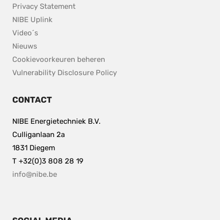
Privacy Statement
NIBE Uplink
Video´s
Nieuws
Cookievoorkeuren beheren
pdf, 153.9 kB.
Vulnerability Disclosure Policy
CONTACT
NIBE Energietechniek B.V.
Culliganlaan 2a
1831 Diegem
T +32(0)3 808 28 19
info@nibe.be