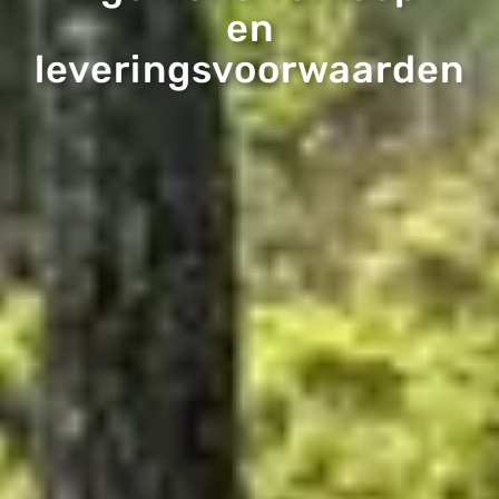
en
leveringsvoorwaarden