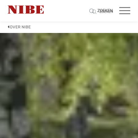
ZOEKEN
ZOEKEN
OVER NIBE