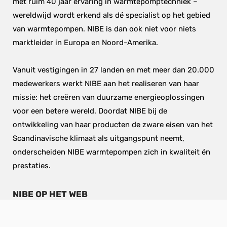
met ruim 40 jaar ervaring in warmtepomptechniek – 
wereldwijd wordt erkend als dé specialist op het gebied 
van warmtepompen. NIBE is dan ook niet voor niets 
marktleider in Europa en Noord-Amerika.
Vanuit vestigingen in 27 landen en met meer dan 20.000 
medewerkers werkt NIBE aan het realiseren van haar 
missie: het creëren van duurzame energieoplossingen 
voor een betere wereld. Doordat NIBE bij de 
ontwikkeling van haar producten de zware eisen van het 
Scandinavische klimaat als uitgangspunt neemt, 
onderscheiden NIBE warmtepompen zich in kwaliteit én 
prestaties.
NIBE OP HET WEB
Warmtepompen