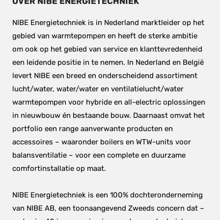
OVER NIBE ENERGIETECHNIEK
NIBE Energietechniek is in Nederland marktleider op het 
gebied van warmtepompen en heeft de sterke ambitie 
om ook op het gebied van service en klanttevredenheid 
een leidende positie in te nemen. In Nederland en België 
levert NIBE een breed en onderscheidend assortiment 
lucht/water, water/water en ventilatielucht/water 
warmtepompen voor hybride en all-electric oplossingen 
in nieuwbouw én bestaande bouw. Daarnaast omvat het 
portfolio een range aanverwante producten en 
accessoires – waaronder boilers en WTW-units voor 
balansventilatie – voor een complete en duurzame 
comfortinstallatie op maat.
NIBE Energietechniek is een 100% dochteronderneming 
van NIBE AB, een toonaangevend Zweeds concern dat – 