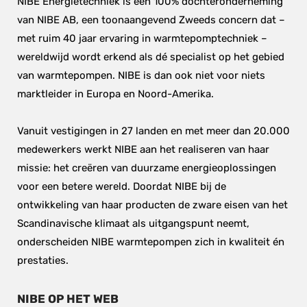
NIBE Energietechniek is een 100% dochteronderneming 
van NIBE AB, een toonaangevend Zweeds concern dat – 
met ruim 40 jaar ervaring in warmtepomptechniek – 
wereldwijd wordt erkend als dé specialist op het gebied 
van warmtepompen. NIBE is dan ook niet voor niets 
marktleider in Europa en Noord-Amerika.
Vanuit vestigingen in 27 landen en met meer dan 20.000 
medewerkers werkt NIBE aan het realiseren van haar 
missie: het creëren van duurzame energieoplossingen 
voor een betere wereld. Doordat NIBE bij de 
ontwikkeling van haar producten de zware eisen van het 
Scandinavische klimaat als uitgangspunt neemt, 
onderscheiden NIBE warmtepompen zich in kwaliteit én 
prestaties.
NIBE OP HET WEB