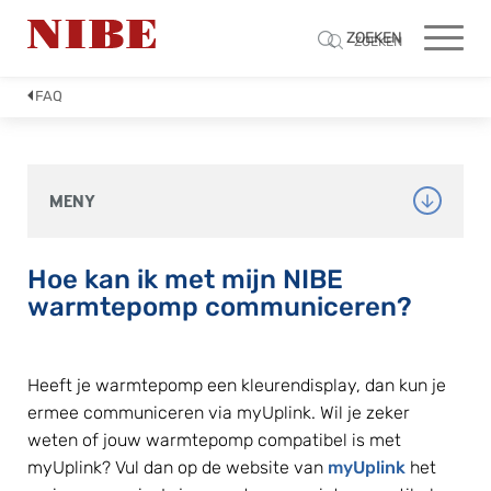
ZOEKEN
ZOEKEN
FAQ
MENY
Hoe kan ik met mijn NIBE 
warmtepomp communiceren?
Heeft je warmtepomp een kleurendisplay, dan kun je 
ermee communiceren via myUplink. Wil je zeker 
weten of jouw warmtepomp compatibel is met 
myUplink? Vul dan op de website van 
myUplink
 het 