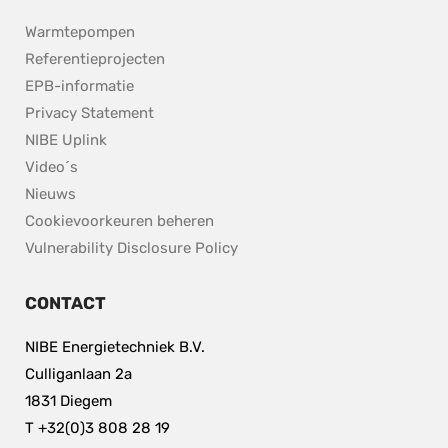
Warmtepompen
Referentieprojecten
EPB-informatie
Privacy Statement
NIBE Uplink
Video´s
Nieuws
Cookievoorkeuren beheren
pdf, 153.9 kB.
Vulnerability Disclosure Policy
CONTACT
NIBE Energietechniek B.V.
Culliganlaan 2a
1831 Diegem
T +32(0)3 808 28 19