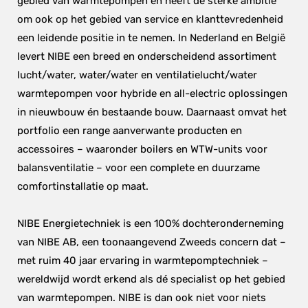
gebied van warmtepompen en heeft de sterke ambitie 
om ook op het gebied van service en klanttevredenheid 
een leidende positie in te nemen. In Nederland en België 
levert NIBE een breed en onderscheidend assortiment 
lucht/water, water/water en ventilatielucht/water 
warmtepompen voor hybride en all-electric oplossingen 
in nieuwbouw én bestaande bouw. Daarnaast omvat het 
portfolio een range aanverwante producten en 
accessoires – waaronder boilers en WTW-units voor 
balansventilatie – voor een complete en duurzame 
comfortinstallatie op maat.
NIBE Energietechniek is een 100% dochteronderneming 
van NIBE AB, een toonaangevend Zweeds concern dat – 
met ruim 40 jaar ervaring in warmtepomptechniek – 
wereldwijd wordt erkend als dé specialist op het gebied 
van warmtepompen. NIBE is dan ook niet voor niets 