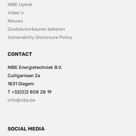
NIBE Uplink
Video´s
Nieuws
Cookievoorkeuren beheren
pdf, 153.9 kB.
Vulnerability Disclosure Policy
CONTACT
NIBE Energietechniek B.V.
Culliganlaan 2a
1831 Diegem
T +32(0)3 808 28 19
info@nibe.be
SOCIAL MEDIA