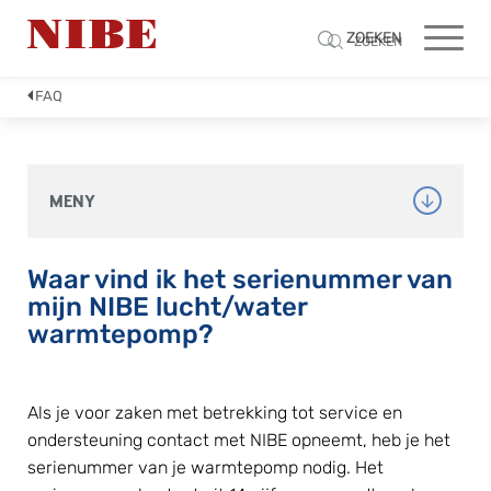
ZOEKEN
ZOEKEN
FAQ
MENY
Waar vind ik het serienummer van 
mijn NIBE lucht/water 
warmtepomp?
Als je voor zaken met betrekking tot service en 
ondersteuning contact met NIBE opneemt, heb je het 
serienummer van je warmtepomp nodig. Het 