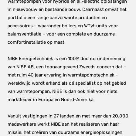
warmtepompen voor hybride en all-electric oplossingen 
in nieuwbouw én bestaande bouw. Daarnaast omvat het 
portfolio een range aanverwante producten en 
accessoires – waaronder boilers en WTW-units voor 
balansventilatie – voor een complete en duurzame 
comfortinstallatie op maat.
NIBE Energietechniek is een 100% dochteronderneming 
van NIBE AB, een toonaangevend Zweeds concern dat – 
met ruim 40 jaar ervaring in warmtepomptechniek – 
wereldwijd wordt erkend als dé specialist op het gebied 
van warmtepompen. NIBE is dan ook niet voor niets 
marktleider in Europa en Noord-Amerika.
Vanuit vestigingen in 27 landen en met meer dan 20.000 
medewerkers werkt NIBE aan het realiseren van haar 
missie: het creëren van duurzame energieoplossingen 