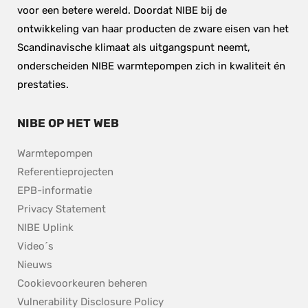
voor een betere wereld. Doordat NIBE bij de 
ontwikkeling van haar producten de zware eisen van het 
Scandinavische klimaat als uitgangspunt neemt, 
onderscheiden NIBE warmtepompen zich in kwaliteit én 
prestaties.
NIBE OP HET WEB
Warmtepompen
Referentieprojecten
EPB-informatie
Privacy Statement
NIBE Uplink
Video´s
Nieuws
Cookievoorkeuren beheren
pdf, 153.9 kB.
Vulnerability Disclosure Policy