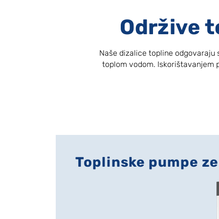
Održive 
Naše dizalice topline odgovaraju
toplom vodom. Iskorištavanjem pr
Toplinske pumpe z