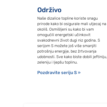
Održivo
Naše dizalice topline koriste snagu
prirode kako bi osigurale mali utjecaj na
okoliš. Osmišljeni su kako bi vam
omogućili energetski učinkovit
svakodnevni život dugi niz godina. S
serijom S možete još više smanjiti
potrošnju energije, bez žrtvovanja
udobnosti. Sve kako biste dobili jeftiniju
zeleniju i ljepšu toplinu.
Pozdravite seriju S »