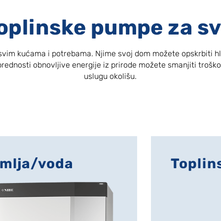
toplinske pumpe za s
 svim kućama i potrebama. Njime svoj dom možete opskrbiti hla
ednosti obnovljive energije iz prirode možete smanjiti troškov
uslugu okolišu.
emlja/voda
Toplin