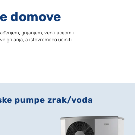
ve domove
đenjem, grijanjem, ventilacijom i
e grijanja, a istovremeno učiniti
ske pumpe zrak/voda