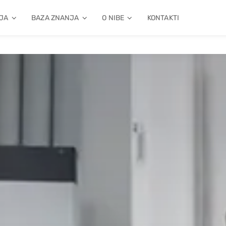
JA
BAZA ZNANJA
O NIBE
KONTAKTI