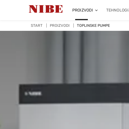
PROIZVODI
TEHNOLOGI
START
PROIZVODI
TOPLINSKE PUMPE