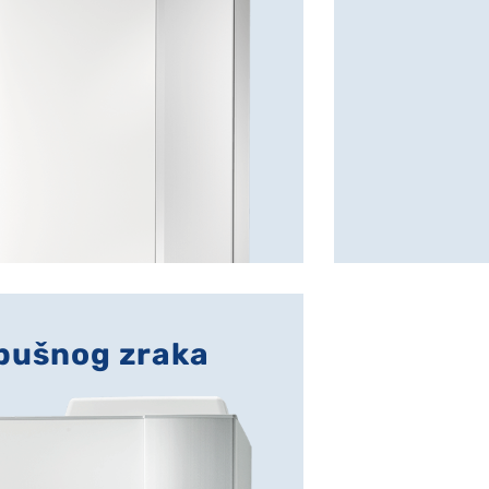
pušnog zraka