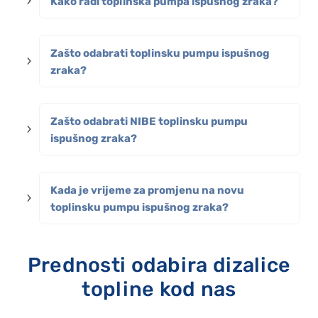
Kako radi toplinska pumpa ispušnog zraka?
Zašto odabrati toplinsku pumpu ispušnog
zraka?
Zašto odabrati NIBE toplinsku pumpu
ispušnog zraka?
Kada je vrijeme za promjenu na novu
toplinsku pumpu ispušnog zraka?
Prednosti odabira dizalice
topline kod nas