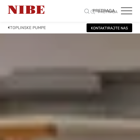
PRETRAGA
PRETRAGA
TOPLINSKE PUMPE
KONTAKTIRAJTE NAS