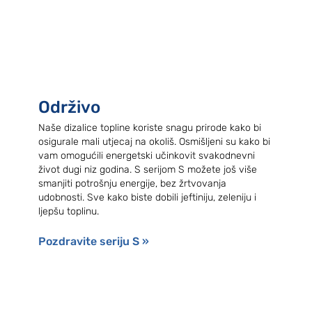
Održivo
Naše dizalice topline koriste snagu prirode kako bi
osigurale mali utjecaj na okoliš. Osmišljeni su kako bi
vam omogućili energetski učinkovit svakodnevni
život dugi niz godina. S serijom S možete još više
smanjiti potrošnju energije, bez žrtvovanja
udobnosti. Sve kako biste dobili jeftiniju, zeleniju i
ljepšu toplinu.
Pozdravite seriju S »