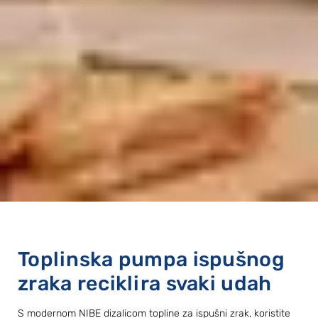
Toplinska pumpa ispušnog
zraka reciklira svaki udah
S modernom NIBE dizalicom topline za ispušni zrak, koristite