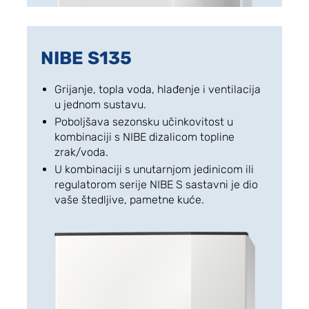
NIBE S135
Grijanje, topla voda, hlađenje i ventilacija
u jednom sustavu.
Poboljšava sezonsku učinkovitost u
kombinaciji s NIBE dizalicom topline
zrak/voda.
U kombinaciji s unutarnjom jedinicom ili
regulatorom serije NIBE S sastavni je dio
vaše štedljive, pametne kuće.