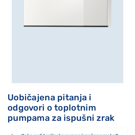
Uobičajena pitanja i
odgovori o toplotnim
pumpama za ispušni zrak