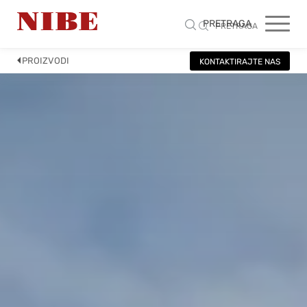
PRETRAGA
PRETRAGA
PROIZVODI
KONTAKTIRAJTE NAS