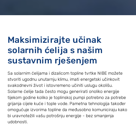
Maksimizirajte učinak
solarnih ćelija s našim
sustavnim rješenjem
Sa solarnim ćelijama i dizalicom topline tvrtke NIBE možete
stvoriti ugodnu unutarnju klimu, imati energetski učinkovit
svakodnevni život i istovremeno učiniti uslugu okolišu.
Solarne ćelije tada često mogu generirati onoliko energije
tijekom godine koliko je toplinskoj pumpi potrebno za potrebe
grijanja cijele kuće i tople vode. Pametna tehnologija također
omogućuje izvorima topline da međusobno komuniciraju kako
bi uravnotežili vašu potrošnju energije - bez smanjenja
udobnosti.