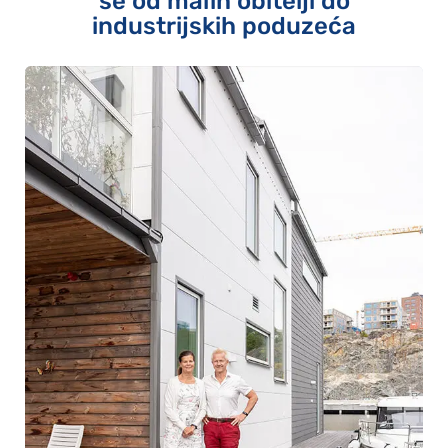
se od malih obitelji do
industrijskih poduzeća