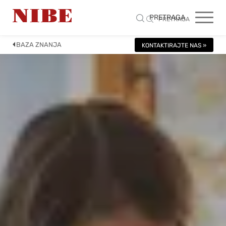
PRETRAGA
PRETRAGA
BAZA ZNANJA
KONTAKTIRAJTE NAS »