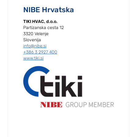
NIBE Hrvatska
TIKI HVAC, d.o.o.
Partizanska cesta 12
3320 Velenje
Slovenija
info@nibe.si
+386 3 2927 400
www.tiki.si