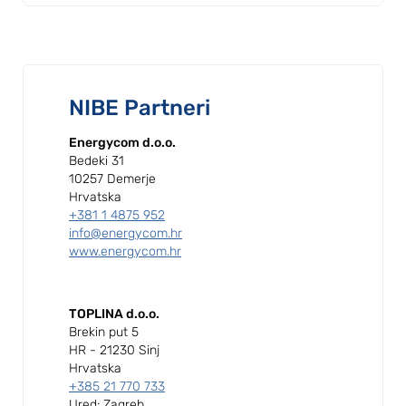
NIBE Partneri
Energycom d.o.o.
Bedeki 31
10257 Demerje
Hrvatska
+381 1 4875 952
info@energycom.hr
www.energycom.hr
TOPLINA d.o.o.
Brekin put 5
HR - 21230 Sinj
Hrvatska
+385 21 770 733
Ured: Zagreb