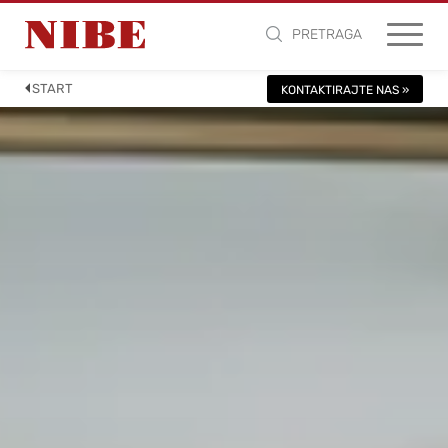
PRETRAGA
START
KONTAKTIRAJTE NAS »