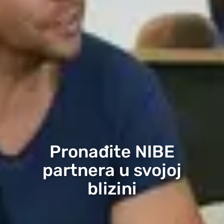
Pronađite NIBE
partnera u svojoj
blizini