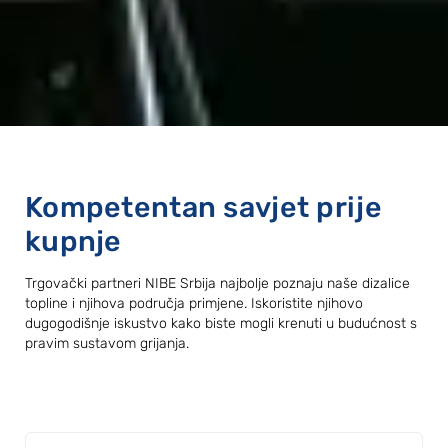
Kompetentan savjet prije
kupnje
Trgovački partneri NIBE Srbija najbolje poznaju naše dizalice
topline i njihova područja primjene. Iskoristite njihovo
dugogodišnje iskustvo kako biste mogli krenuti u budućnost s
pravim sustavom grijanja.