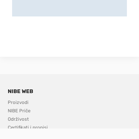
NIBE WEB
Proizvodi
NIBE Priče
Održivost
Certifikati i propisi
Upoznajte NIBE