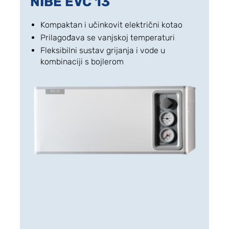
NIBE EVC 13
Kompaktan i učinkovit električni kotao
Prilagođava se vanjskoj temperaturi
Fleksibilni sustav grijanja i vode u
kombinaciji s bojlerom