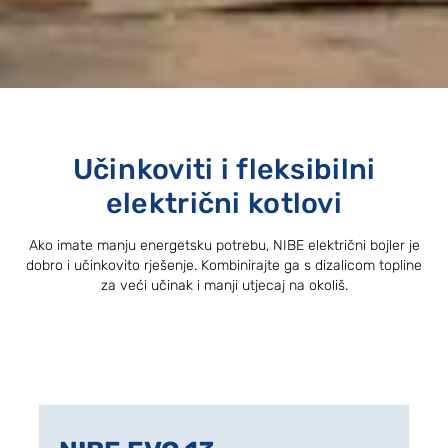
Učinkoviti i fleksibilni
električni kotlovi
Ako imate manju energetsku potrebu, NIBE električni bojler je
dobro i učinkovito rješenje. Kombinirajte ga s dizalicom topline
za veći učinak i manji utjecaj na okoliš.