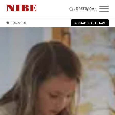
PRETRAGA
PRETRAGA
PROIZVODI
KONTAKTIRAJTE NAS