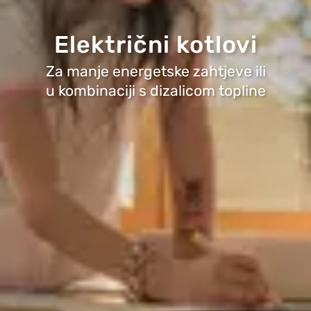
Električni kotlovi
Za manje energetske zahtjeve ili
u kombinaciji s dizalicom topline