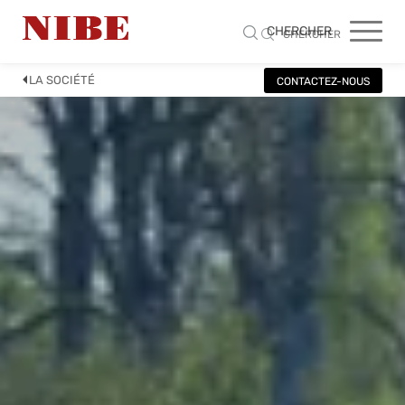
CHERCHER
CHERCHER
LA SOCIÉTÉ
CONTACTEZ-NOUS