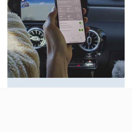
Connectivité NIBE myUplink
Découvrir »