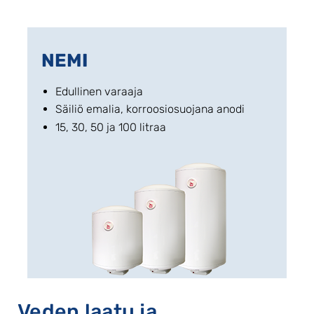
NEMI
Edullinen varaaja
Säiliö emalia, korroosiosuojana anodi
15, 30, 50 ja 100 litraa
Veden laatu ja