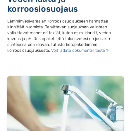
korroosiosuojaus
Lämminvesivaraajan korroosiosuojaukseen kannattaa
kiinnittää huomiota. Tarvittavan suojauksen valintaan
vaikuttavat monet eri tekijät, kuten esim. kloridit, veden
kovuus ja pH. Jos epäilet, että talousvetesi on jossakin
suhteessa poikkeavaa, tutustu tietopakettiimme
korroosiosuojauksesta.
Voit ladata dokumentin tästä »