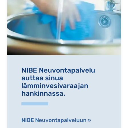
NIBE Neuvontapalvelu
auttaa sinua
lämminvesivaraajan
hankinnassa.
NIBE Neuvontapalveluun »