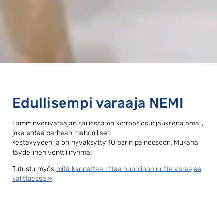
Edullisempi varaaja NEMI
Lämminvesivaraajan säiliössä on korroosiosuojauksena emali,
joka antaa parhaan mahdollisen
kestävyyden ja on hyväksytty 10 barin paineeseen. Mukana
täydellinen venttiiliryhmä.
Tutustu myös
mitä kannattaa ottaa huomioon uutta varaajaa
valittaessa »