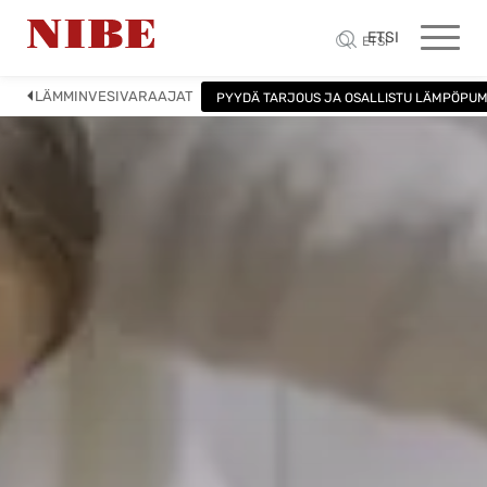
ETSI
ETSI
LÄMMINVESIVARAAJAT
PYYDÄ TARJOUS JA OSALLISTU LÄMPÖPU