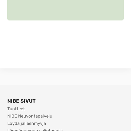
NIBE SIVUT
Tuotteet
NIBE Neuvontapalvelu
Löydä jälleenmyyjä
Lämpöpumpun valintaopas