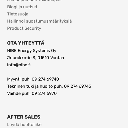
Blogi ja uutiset
Tietosuoja
Hallinnoi suostumusmäärityksiä
Product Security
OTA YHTEYTTÄ
NIBE Energy Systems Oy
Juurakkotie 3, 01510 Vantaa
info@nibe.fi
Myynti puh. 09 274 69740
Tekninen tuki ja huolto puh. 09 274 69745
Vaihde puh. 09 274 6970 
AFTER SALES
Löydä huoltoliike