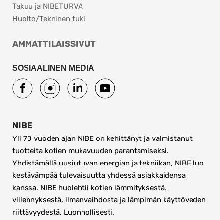
Takuu ja NIBETURVA
Huolto/Tekninen tuki
AMMATTILAISSIVUT
SOSIAALINEN MEDIA
NIBE
Yli 70 vuoden ajan NIBE on kehittänyt ja valmistanut 
tuotteita kotien mukavuuden parantamiseksi. 
Yhdistämällä uusiutuvan energian ja tekniikan, NIBE luo 
kestävämpää tulevaisuutta yhdessä asiakkaidensa 
kanssa. NIBE huolehtii kotien lämmityksestä, 
viilennyksestä, ilmanvaihdosta ja lämpimän käyttöveden 
riittävyydestä. Luonnollisesti.