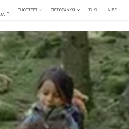
TUOTTEET
TIETOPANKKI
TUKI
NIBE
UA