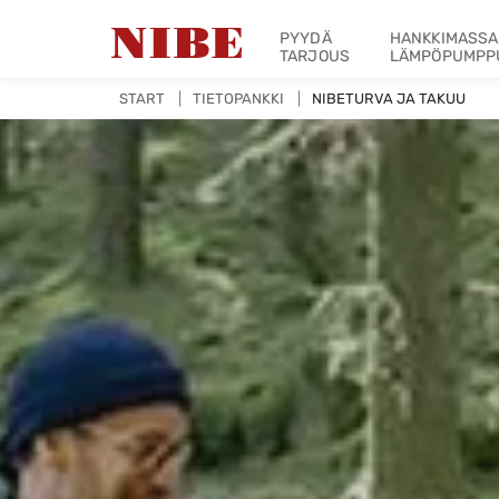
PYYDÄ
HANKKIMASSA
TARJOUS
LÄMPÖPUMPP
START
TIETOPANKKI
NIBETURVA JA TAKUU