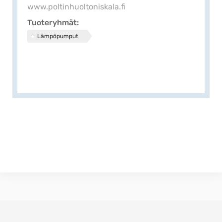
www.poltinhuoltoniskala.fi
Tuoteryhmät
Lämpöpumput