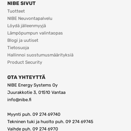
NIBE SIVUT
Tuotteet
NIBE Neuvontapalvelu
Löydä jälleenmyyjä
Lämpöpumpun valintaopas
Blogi ja uutiset
Tietosuoja
Hallinnoi suostumusmäärityksiä
Product Security
OTA YHTEYTTÄ
NIBE Energy Systems Oy
Juurakkotie 3, 01510 Vantaa
info@nibe.fi
Myynti puh. 09 274 69740
Tekninen tuki ja huolto puh. 09 274 69745
Vaihde puh. 09 274 6970 