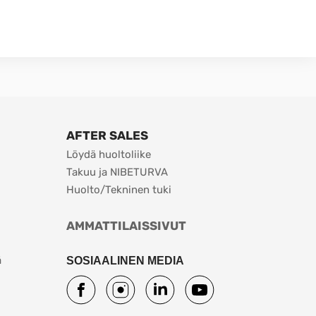
AFTER SALES
Löydä huoltoliike
Takuu ja NIBETURVA
Huolto/Tekninen tuki
AMMATTILAISSIVUT
ä
SOSIAALINEN MEDIA