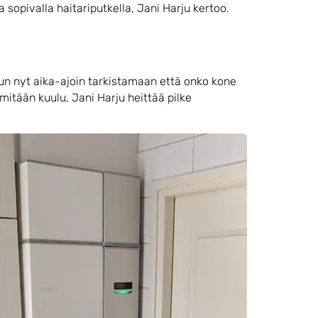
 sopivalla haitariputkella, Jani Harju kertoo.
dun nyt aika-ajoin tarkistamaan että onko kone
mitään kuulu, Jani Harju heittää pilke