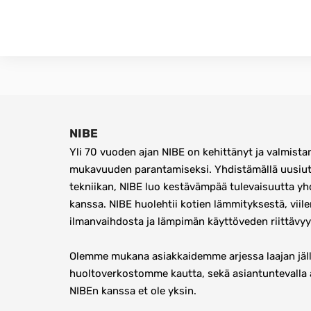
NIBE
Yli 70 vuoden ajan NIBE on kehittänyt ja valmistan
mukavuuden parantamiseksi. Yhdistämällä uusiutu
tekniikan, NIBE luo kestävämpää tulevaisuutta yh
kanssa. NIBE huolehtii kotien lämmityksestä, viile
ilmanvaihdosta ja lämpimän käyttöveden riittävyy
Olemme mukana asiakkaidemme arjessa laajan jäll
huoltoverkostomme kautta, sekä asiantuntevalla 
NIBEn kanssa et ole yksin.