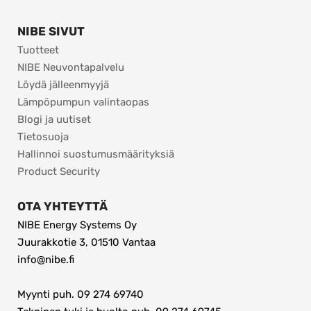
NIBE SIVUT
Tuotteet
NIBE Neuvontapalvelu
Löydä jälleenmyyjä
Lämpöpumpun valintaopas
Blogi ja uutiset
Tietosuoja
Hallinnoi suostumusmäärityksiä
Product Security
OTA YHTEYTTÄ
NIBE Energy Systems Oy
Juurakkotie 3, 01510 Vantaa
info@nibe.fi
Myynti puh. 09 274 69740