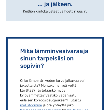
... ja jälkeen.
Keittiön kiintokalusteet vaihdettiin uusiin.
Mikä lämminvesivaraaja
sinun tarpeisiisi on
sopivin?
Onko lämpimän veden tarve jatkuvaa vai
jaksottaista? Montako henkeä vettä
käytttää? Täytetäänkö myös
kylpyammetta? Vaatiiko vedenlaatu
erilaisen korroosiosuojauksen? Tutustu
mallistoomme
ja ota yhteyttä joko