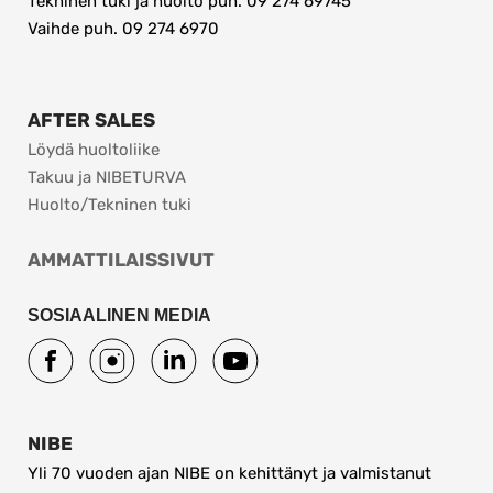
Tekninen tuki ja huolto puh. 09 274 69745
Vaihde puh. 09 274 6970 
AFTER SALES
Löydä huoltoliike
Takuu ja NIBETURVA
Huolto/Tekninen tuki
AMMATTILAISSIVUT
SOSIAALINEN MEDIA
NIBE
Yli 70 vuoden ajan NIBE on kehittänyt ja valmistanut 