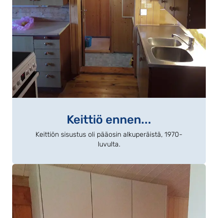
Keittiö ennen...
Keittiön sisustus oli pääosin alkuperäistä, 1970-
luvulta.