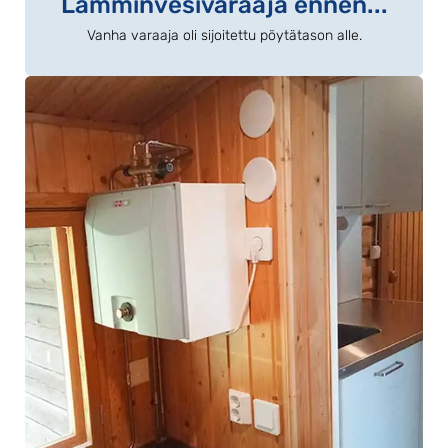
Lämminvesivaraaja ennen...
Vanha varaaja oli sijoitettu pöytätason alle.