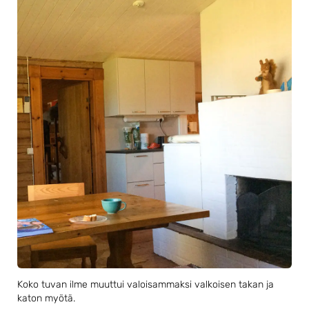
Koko tuvan ilme muuttui valoisammaksi valkoisen takan ja
katon myötä.