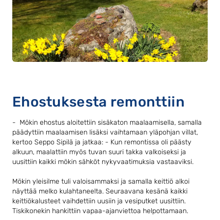
Ehostuksesta remonttiin
- Mökin ehostus aloitettiin sisäkaton maalaamisella, samalla
päädyttiin maalaamisen lisäksi vaihtamaan yläpohjan villat,
kertoo Seppo Sipilä ja jatkaa: - Kun remontissa oli päästy
alkuun, maalattiin myös tuvan suuri takka valkoiseksi ja
uusittiin kaikki mökin sähköt nykyvaatimuksia vastaaviksi.
Mökin yleisilme tuli valoisammaksi ja samalla keittiö alkoi
näyttää melko kulahtaneelta. Seuraavana kesänä kaikki
keittiökalusteet vaihdettiin uusiin ja vesiputket uusittiin.
Tiskikonekin hankittiin vapaa-ajanviettoa helpottamaan.