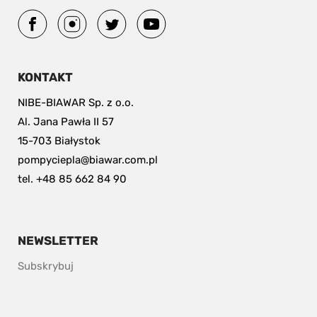
KONTAKT
NIBE-BIAWAR Sp. z o.o.
Al. Jana Pawła II 57
15-703 Białystok
pompyciepla@biawar.com.pl
tel. +48 85 662 84 90
NEWSLETTER
Subskrybuj