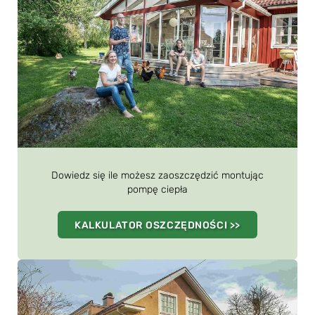
Dowiedz się ile możesz zaoszczędzić montując
pompę ciepła
KALKULATOR OSZCZĘDNOŚCI >>