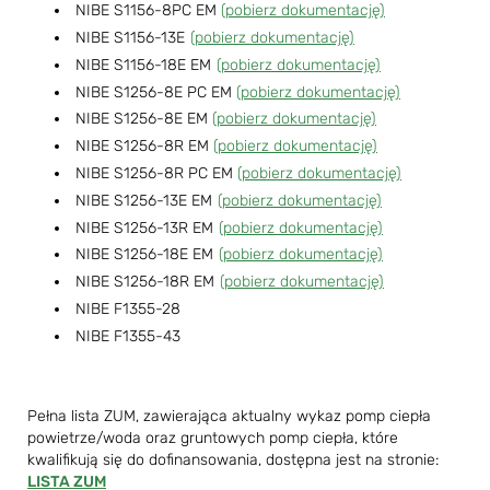
NIBE S1156-8PC EM
(pobierz dokumentację)
NIBE S1156-13E
(pobierz dokumentację)
NIBE S1156-18E EM
(pobierz dokumentację)
NIBE S1256-8E PC EM
(pobierz dokumentację)
NIBE S1256-8E EM
(pobierz dokumentację)
NIBE S1256-8R EM
(pobierz dokumentację)
NIBE S1256-8R PC EM
(pobierz dokumentację)
NIBE S1256-13E EM
(pobierz dokumentację)
NIBE S1256-13R EM
(pobierz dokumentację)
NIBE S1256-18E EM
(pobierz dokumentację)
NIBE S1256-18R EM
(pobierz dokumentację)
NIBE F1355-28
NIBE F1355-43
Pełna lista ZUM, zawierająca aktualny wykaz pomp ciepła
powietrze/woda oraz gruntowych pomp ciepła, które
kwalifikują się do dofinansowania, dostępna jest na stronie:
LISTA ZUM