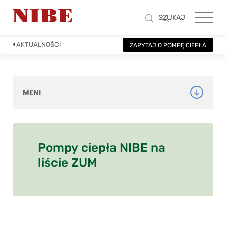
SZUKAJ
AKTUALNOŚCI
ZAPYTAJ O POMPĘ CIEPŁA
MENI
Pompy ciepła NIBE na
liście ZUM