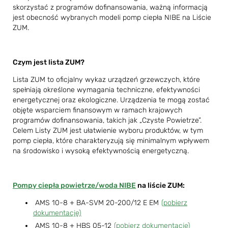
skorzystać z programów dofinansowania, ważną informacją
jest obecność wybranych modeli pomp ciepła NIBE na Liście
ZUM.
Czym jest lista ZUM?
Lista ZUM to oficjalny wykaz urządzeń grzewczych, które
spełniają określone wymagania techniczne, efektywności
energetycznej oraz ekologiczne. Urządzenia te mogą zostać
objęte wsparciem finansowym w ramach krajowych
programów dofinansowania, takich jak „Czyste Powietrze”.
Celem Listy ZUM jest ułatwienie wyboru produktów, w tym
pomp ciepła, które charakteryzują się minimalnym wpływem
na środowisko i wysoką efektywnością energetyczną.
Pompy ciepła powietrze/woda NIBE
na liście ZUM:
AMS 10-8 + BA-SVM 20-200/12 E EM
(pobierz
dokumentację)
AMS 10-8 + HBS 05-12
(pobierz dokumentację)