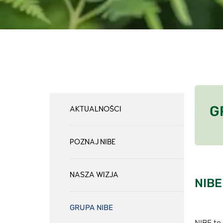
G
AKTUALNOŚCI
POZNAJ NIBE
NASZA WIZJA
NIBE
GRUPA NIBE
NIBE to