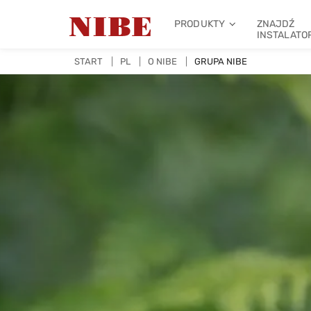
PRODUKTY
ZNAJDŹ
INSTALATO
START
PL
O NIBE
GRUPA NIBE