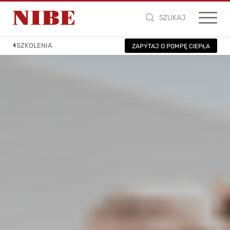
SZUKAJ
SZKOLENIA
ZAPYTAJ O POMPĘ CIEPŁA