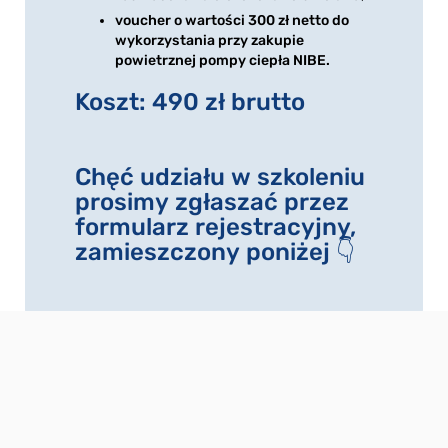
voucher o wartości 300 zł netto do
wykorzystania przy zakupie
powietrznej pompy ciepła NIBE.
Koszt: 490 zł brutto
Chęć udziału w szkoleniu
prosimy zgłaszać przez
formularz rejestracyjny,
zamieszczony poniżej 👇
Masz pytania? Napisz do nas na
szkolenia.nibe@biawar.com.pl
lub zadzwoń