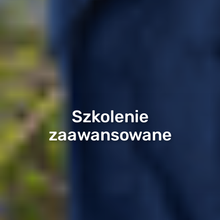
Szkolenie
zaawansowane