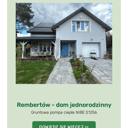
Rembertów - dom jednorodzinny
Gruntowa pompa ciepła NIBE S1256
DOWIEDZ SIĘ WIĘCEJ >>