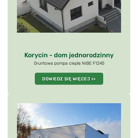
Korycin - dom jednorodzinny
Gruntowa pompa ciepła NIBE F1245
DOWIEDZ SIĘ WIĘCEJ >>