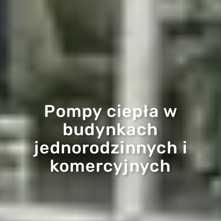
Pompy ciepła w
budynkach
jednorodzinnych i
komercyjnych