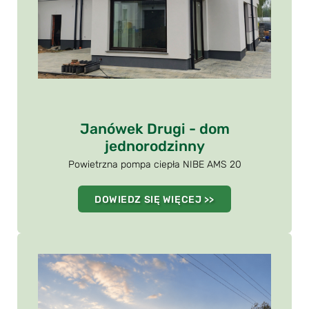
Janówek Drugi - dom
jednorodzinny
Powietrzna pompa ciepła NIBE AMS 20
DOWIEDZ SIĘ WIĘCEJ >>