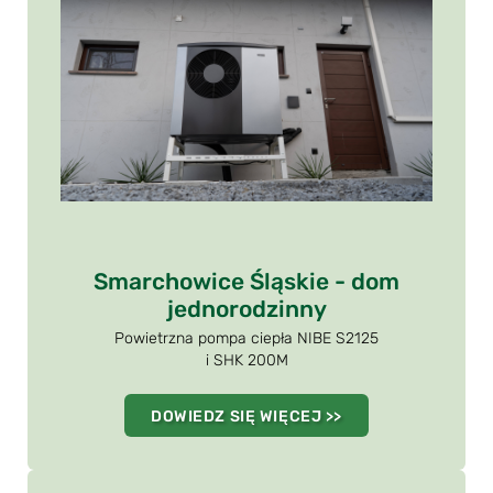
Smarchowice Śląskie - dom
jednorodzinny
Powietrzna pompa ciepła NIBE S2125
i SHK 200M
DOWIEDZ SIĘ WIĘCEJ >>