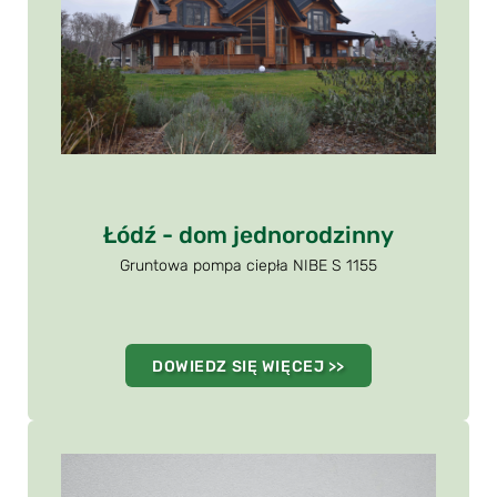
Łódź - dom jednorodzinny
Gruntowa pompa ciepła NIBE S 1155
DOWIEDZ SIĘ WIĘCEJ >>