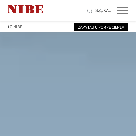
SZUKAJ
O NIBE
ZAPYTAJ O POMPĘ CIEPŁA