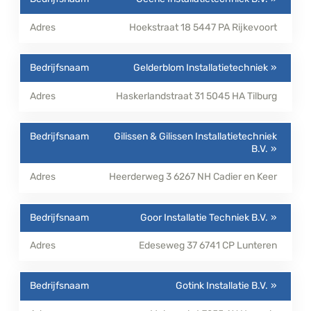
Hoekstraat 18
5447 PA
Rijkevoort
Gelderblom Installatietechniek
Haskerlandstraat 31
5045 HA
Tilburg
Gilissen & Gilissen Installatietechniek
B.V.
Heerderweg 3
6267 NH
Cadier en Keer
Goor Installatie Techniek B.V.
Edeseweg 37
6741 CP
Lunteren
Gotink Installatie B.V.