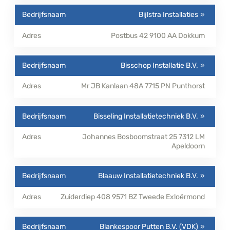
Bijlstra Installaties
Postbus 42
9100 AA
Dokkum
Bisschop Installatie B.V.
Mr JB Kanlaan 48A
7715 PN
Punthorst
Bisseling Installatietechniek B.V.
Johannes Bosboomstraat 25
7312 LM
Apeldoorn
Blaauw Installatietechniek B.V.
Zuiderdiep 408
9571 BZ
Tweede Exloërmond
Blankespoor Putten B.V. (VDK)