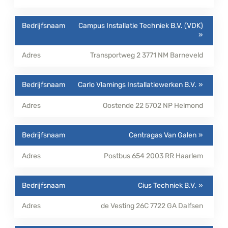
Campus Installatie Techniek B.V. (VDK)
Transportweg 2
3771 NM
Barneveld
Carlo Vlamings Installatiewerken B.V.
Oostende 22
5702 NP
Helmond
Centragas Van Galen
Postbus 654
2003 RR
Haarlem
Cius Techniek B.V.
de Vesting 26C
7722 GA
Dalfsen