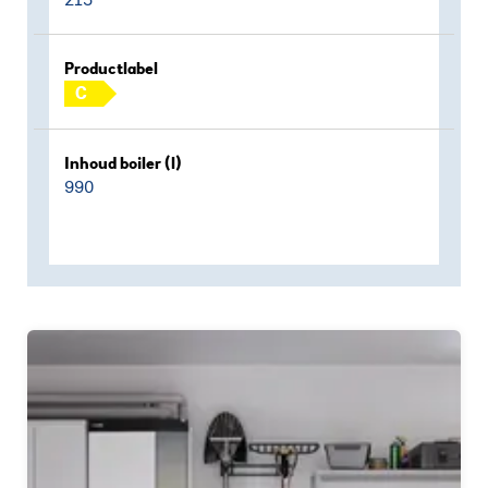
Productlabel
C
Inhoud boiler (l)
990