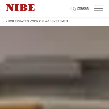
ZOEKEN
ZOEKEN
BOILERVATEN VOOR OPLAADSYSTEMEN