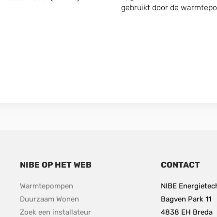
gebruikt door de warmtep
NIBE OP HET WEB
CONTACT
Warmtepompen
NIBE Energietech
Duurzaam Wonen
Bagven Park 11
Zoek een installateur
4838 EH Breda