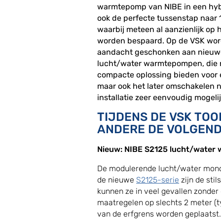
warmtepomp van NIBE in een hybr
ook de perfecte tussenstap naar
waarbij meteen al aanzienlijk op 
worden bespaard. Op de VSK wor
aandacht geschonken aan nieuwe
lucht/water warmtepompen, die n
compacte oplossing bieden voor e
maar ook het later omschakelen n
installatie zeer eenvoudig mogeli
TIJDENS DE VSK TOO
ANDERE DE VOLGEND
Nieuw: NIBE S2125 lucht/water
De modulerende lucht/water mon
de nieuwe
S2125-serie
zijn de stil
kunnen ze in veel gevallen zonde
maatregelen op slechts 2 meter (ty
van de erfgrens worden geplaatst