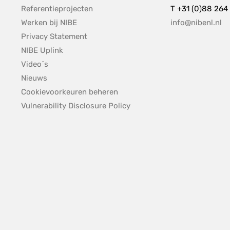
Referentieprojecten
T +31 (0)88 264
Werken bij NIBE
info@nibenl.nl
Privacy Statement
NIBE Uplink
Video´s
Nieuws
Cookievoorkeuren beheren
pdf, 153.9 kB.
Vulnerability Disclosure Policy