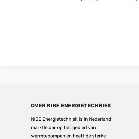
OVER NIBE ENERGIETECHNIEK
NIBE Energietechniek is in Nederland 
marktleider op het gebied van 
warmtepompen en heeft de sterke 