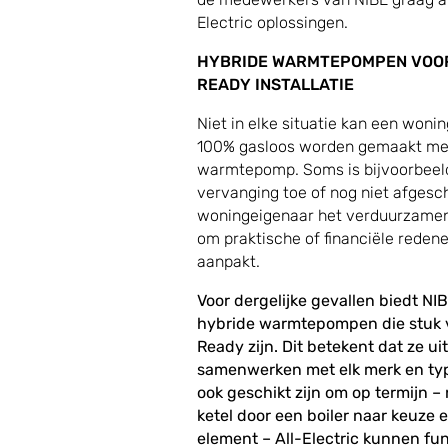
Electric oplossingen.
HYBRIDE WARMTEPOMPEN VOOR
READY INSTALLATIE
Niet in elke situatie kan een woni
100% gasloos worden gemaakt met 
warmtepomp. Soms is bijvoorbeeld
vervanging toe of nog niet afgesc
woningeigenaar het verduurzamen 
om praktische of financiële redene
aanpakt.
Voor dergelijke gevallen biedt NI
hybride warmtepompen die stuk vo
Ready zijn. Dit betekent dat ze u
samenwerken met elk merk en ty
ook geschikt zijn om op termijn 
ketel door een boiler naar keuze e
element – All-Electric kunnen fu