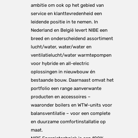
ambitie om ook op het gebied van 
service en klanttevredenheid een 
leidende positie in te nemen. In 
Nederland en België levert NIBE een 
breed en onderscheidend assortiment 
lucht/water, water/water en 
ventilatielucht/water warmtepompen 
voor hybride en all-electric 
oplossingen in nieuwbouw én 
bestaande bouw. Daarnaast omvat het 
portfolio een range aanverwante 
producten en accessoires – 
waaronder boilers en WTW-units voor 
balansventilatie – voor een complete 
en duurzame comfortinstallatie op 
maat.