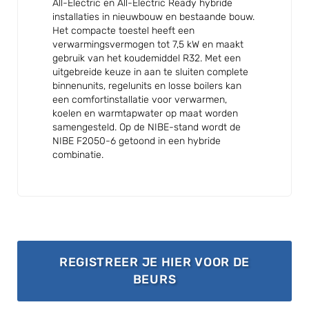
All-Electric en All-Electric Ready hybride
installaties in nieuwbouw en bestaande bouw.
Het compacte toestel heeft een
verwarmingsvermogen tot 7,5 kW en maakt
gebruik van het koudemiddel R32. Met een
uitgebreide keuze in aan te sluiten complete
binnenunits, regelunits en losse boilers kan
een comfortinstallatie voor verwarmen,
koelen en warmtapwater op maat worden
samengesteld. Op de NIBE-stand wordt de
NIBE F2050-6 getoond in een hybride
combinatie.
REGISTREER JE HIER VOOR DE
EXTERNAL LINK, OPE
BEURS