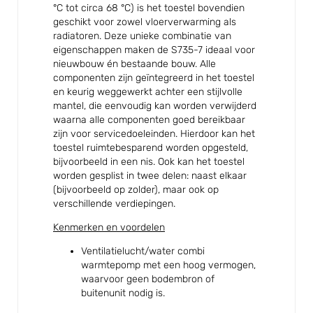
°C tot circa 68 °C) is het toestel bovendien
geschikt voor zowel vloerverwarming als
radiatoren. Deze unieke combinatie van
eigenschappen maken de S735-7 ideaal voor
nieuwbouw én bestaande bouw. Alle
componenten zijn geïntegreerd in het toestel
en keurig weggewerkt achter een stijlvolle
mantel, die eenvoudig kan worden verwijderd
waarna alle componenten goed bereikbaar
zijn voor servicedoeleinden. Hierdoor kan het
toestel ruimtebesparend worden opgesteld,
bijvoorbeeld in een nis. Ook kan het toestel
worden gesplist in twee delen: naast elkaar
(bijvoorbeeld op zolder), maar ook op
verschillende verdiepingen.
Kenmerken en voordelen
Ventilatielucht/water combi
warmtepomp met een hoog vermogen,
waarvoor geen bodembron of
buitenunit nodig is.