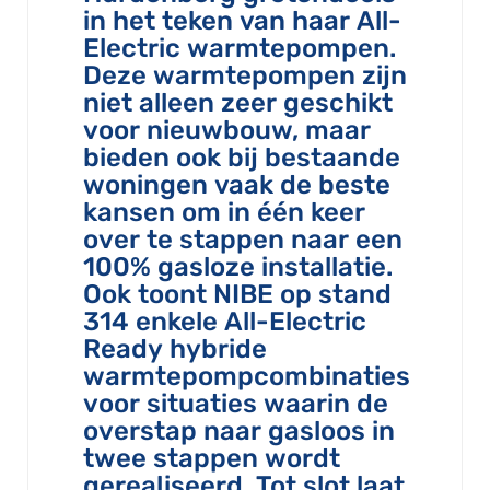
in het teken van haar All-
Electric warmtepompen.
Deze warmtepompen zijn
niet alleen zeer geschikt
voor nieuwbouw, maar
bieden ook bij bestaande
woningen vaak de beste
kansen om in één keer
over te stappen naar een
100% gasloze installatie.
Ook toont NIBE op stand
314 enkele All-Electric
Ready hybride
warmtepompcombinaties
voor situaties waarin de
overstap naar gasloos in
twee stappen wordt
gerealiseerd. Tot slot laat