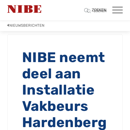
ZOEKEN
ZOEKEN
NIEUWSBERICHTEN
NIBE neemt
deel aan
Installatie
Vakbeurs
Hardenberg