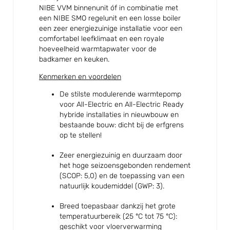
NIBE VVM binnenunit óf in combinatie met
een NIBE SMO regelunit en een losse boiler
een zeer energiezuinige installatie voor een
comfortabel leefklimaat en een royale
hoeveelheid warmtapwater voor de
badkamer en keuken.
Kenmerken en voordelen
De stilste modulerende warmtepomp
voor All-Electric en All-Electric Ready
hybride installaties in nieuwbouw en
bestaande bouw: dicht bij de erfgrens
op te stellen!
Zeer energiezuinig en duurzaam door
het hoge seizoensgebonden rendement
(SCOP: 5,0) en de toepassing van een
natuurlijk koudemiddel (GWP: 3).
Breed toepasbaar dankzij het grote
temperatuurbereik (25 °C tot 75 °C):
geschikt voor vloerverwarming