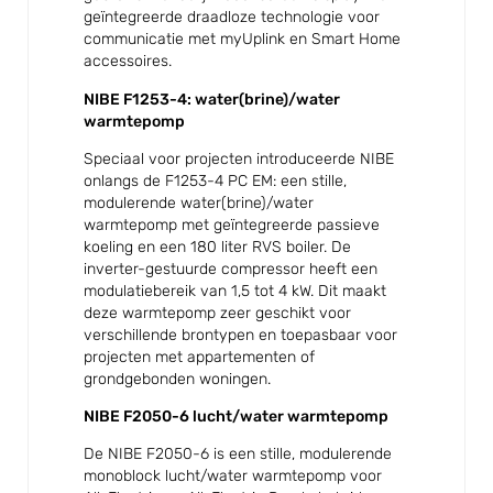
geïntegreerde draadloze technologie voor
communicatie met myUplink en Smart Home
accessoires.
NIBE F1253-4: water(brine)/water
warmtepomp
Speciaal voor projecten introduceerde NIBE
onlangs de F1253-4 PC EM: een stille,
modulerende water(brine)/water
warmtepomp met geïntegreerde passieve
koeling en een 180 liter RVS boiler. De
inverter-gestuurde compressor heeft een
modulatiebereik van 1,5 tot 4 kW. Dit maakt
deze warmtepomp zeer geschikt voor
verschillende brontypen en toepasbaar voor
projecten met appartementen of
grondgebonden woningen.
NIBE F2050-6 lucht/water warmtepomp
De NIBE F2050-6 is een stille, modulerende
monoblock lucht/water warmtepomp voor