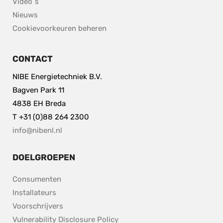
Video´s
Nieuws
Cookievoorkeuren beheren
CONTACT
NIBE Energietechniek B.V.
Bagven Park 11
4838 EH Breda
T +31 (0)88 264 2300
info@nibenl.nl
DOELGROEPEN
Consumenten
Installateurs
Voorschrijvers
pdf, 153.9 kB.
Vulnerability Disclosure Policy