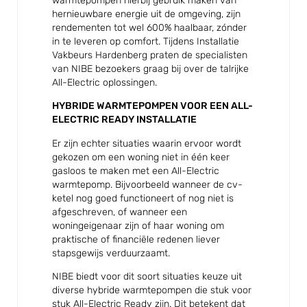
warmtepompen hierbij gebruik maken van
hernieuwbare energie uit de omgeving, zijn
rendementen tot wel 600% haalbaar, zónder
in te leveren op comfort. Tijdens Installatie
Vakbeurs Hardenberg praten de specialisten
van NIBE bezoekers graag bij over de talrijke
All-Electric oplossingen.
HYBRIDE WARMTEPOMPEN VOOR EEN ALL-
ELECTRIC READY INSTALLATIE
Er zijn echter situaties waarin ervoor wordt
gekozen om een woning niet in één keer
gasloos te maken met een All-Electric
warmtepomp. Bijvoorbeeld wanneer de cv-
ketel nog goed functioneert of nog niet is
afgeschreven, of wanneer een
woningeigenaar zijn of haar woning om
praktische of financiële redenen liever
stapsgewijs verduurzaamt.
NIBE biedt voor dit soort situaties keuze uit
diverse hybride warmtepompen die stuk voor
stuk All-Electric Ready zijn. Dit betekent dat