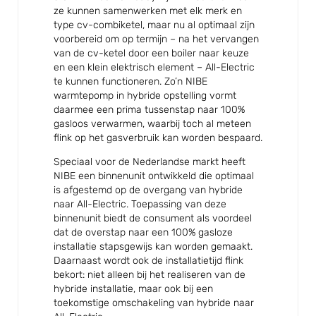
ze kunnen samenwerken met elk merk en
type cv-combiketel, maar nu al optimaal zijn
voorbereid om op termijn – na het vervangen
van de cv-ketel door een boiler naar keuze
en een klein elektrisch element – All-Electric
te kunnen functioneren. Zo’n NIBE
warmtepomp in hybride opstelling vormt
daarmee een prima tussenstap naar 100%
gasloos verwarmen, waarbij toch al meteen
flink op het gasverbruik kan worden bespaard.
Speciaal voor de Nederlandse markt heeft
NIBE een binnenunit ontwikkeld die optimaal
is afgestemd op de overgang van hybride
naar All-Electric. Toepassing van deze
binnenunit biedt de consument als voordeel
dat de overstap naar een 100% gasloze
installatie stapsgewijs kan worden gemaakt.
Daarnaast wordt ook de installatietijd flink
bekort: niet alleen bij het realiseren van de
hybride installatie, maar ook bij een
toekomstige omschakeling van hybride naar