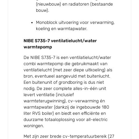
(nieuwbouw) en radiatoren (bestaande
bouw).
Monoblock uitvoering voor verwarming,
koeling en warmtapwater.
NIBE S735-7 ventilatielucht/water
warmtepomp
De NIBE S735-7 is een ventilatielucht/water
combi warmtepomp die gebruikmaakt van
ventilatielucht (met zeer diepe uitkoeling) als
bron, eventueel aangevuld met buitenlucht.
Een buitenunit of grondboring is dus niet
nodig. De zeer complete alles-in-één unit
levert ventilatie (inclusief
warmteterugwinning), cv-verwarming én
warmtapwater (dankzij de ingebouwde 180
liter RVS boiler) en biedt een efficiënte en
duurzame totaaloplossing voor all-electric
woningen.
Met zijn zeer brede cv-temperatuurbereik (27