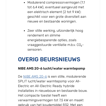
Modulerend compressorvermogen (1,1
tot 6,4 kW), eventueel aangevuld met
een elektrisch element (2 tot 9 kW):
geschikt voor een grote diversiteit aan
nieuwe en bestaande woningen.
Zeer stille werking, uitzonderlijk hoog
rendement en slimme
energiebesparende opties, zoals
vraaggestuurde ventilatie m.b.v. CO₂-
sensoren.
OVERIG BEURSNIEUWS
NIBE AMS 20-6 lucht/water warmtepomp
De
NIBE AMS 20-6
is een stille, modulerende
SPLIT lucht/water warmtepomp voor All-
Electric en All-Electric Ready hybride
installaties in nieuwbouw en bestaande bouw.
Het compacte toestel heeft een
verwarmingsvermogen tot 7,5 kW en maakt
gebruik van het koudemiddel R32. Met een