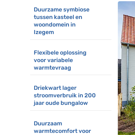
Duurzame symbiose
tussen kasteel en
woondomein in
Izegem
Flexibele oplossing
voor variabele
warmtevraag
Driekwart lager
stroomverbruik in 200
jaar oude bungalow
Duurzaam
warmtecomfort voor