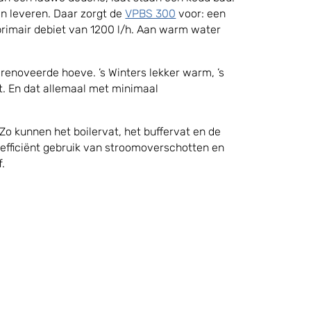
n leveren. Daar zorgt de
VPBS 300
voor: een
 primair debiet van 1200 l/h. Aan warm water
enoveerde hoeve. ’s Winters lekker warm, ’s
t. En dat allemaal met minimaal
Zo kunnen het boilervat, het buffervat en de
: efficiënt gebruik van stroomoverschotten en
f.