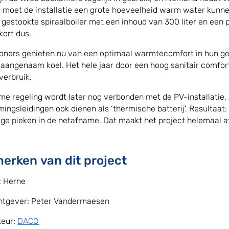
moet de installatie een grote hoeveelheid warm water kunne
t gestookte spiraalboiler met een inhoud van 300 liter en een
kort dus.
ners genieten nu van een optimaal warmtecomfort in hun ger
aangenaam koel. Het hele jaar door een hoog sanitair comfor
verbruik.
me regeling wordt later nog verbonden met de PV-installatie. 
ingsleidingen ook dienen als ‘thermische batterij’. Resultaat
ge pieken in de netafname. Dat maakt het project helemaal a
erken van dit project
: Herne
htgever: Peter Vandermaesen
teur:
DACO