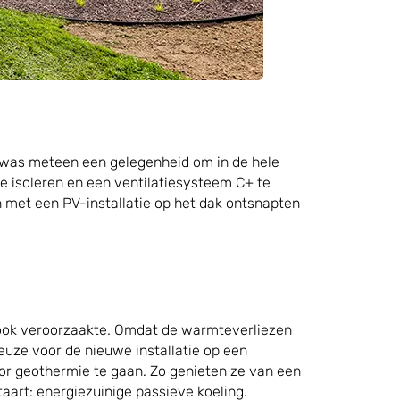
was meteen een gelegenheid om in de hele
e isoleren en een ventilatiesysteem C+ te
n met een PV-installatie op het dak ontsnapten
k ook veroorzaakte. Omdat de warmteverliezen
euze voor de nieuwe installatie op een
r geothermie te gaan. Zo genieten ze van een
art: energiezuinige passieve koeling.