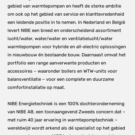
gebied van warmtepompen en heeft de sterke ambitie 
om ook op het gebied van service en klanttevredenheid 
een leidende positie in te nemen. In Nederland en België 
levert NIBE een breed en onderscheidend assortiment 
lucht/water, water/water en ventilatielucht/water 
warmtepompen voor hybride en all-electric oplossingen 
in nieuwbouw én bestaande bouw. Daarnaast omvat het 
portfolio een range aanverwante producten en 
accessoires – waaronder boilers en WTW-units voor 
balansventilatie – voor een complete en duurzame 
comfortinstallatie op maat.
NIBE Energietechniek is een 100% dochteronderneming 
van NIBE AB, een toonaangevend Zweeds concern dat – 
met ruim 40 jaar ervaring in warmtepomptechniek – 
wereldwijd wordt erkend als dé specialist op het gebied 