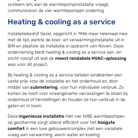
systeem iets aan de warmtepompinstallatie vraagt,
communiceren de vier warmtepompen onderling.
Heating & cooling as a service
Installatiebedrijf Gezel, opgericht in 1946 maar helemaal mee
met de tijd, werkte de koel- en verwarmingsinstallatie uit in
BIM en plaatste de installatie in opdracht van Noven. Deze
onderneming biedt heating & cooling as a service aan, en
zocht vooraf uit wat de
meest rendabele HVAC-oplossing
was voor dit project.
Bij heating & cooling as a service betalen eindklanten een
vaste prijs voor de installatie en het onderhoud en, door
middel van
submetering
, voor hun individueel verbruik. Zo
komen ze nooit voor onaangename verrassingen te staan bij
onderhoud of herstellingen én houden ze hun verbruik in de
gaten en in toom.
Deze
ingenieuze installatie
met vier NIBE warmtepompen
op geothermie zorgt uiterst efficiënt voor het
hoogste
comfort
in een luxe gebouwencomplex met een variabele
vraag aan verwarming, warm water en koeling.