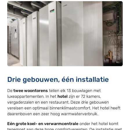
Drie gebouwen, één installatie
De
twee woontorens
tellen elk 13 bouwlagen met
luxeappartementen. In het
hotel
zijn er 72 kamers,
vergaderzalen en een restaurant. Deze drie gebouwen
vereisen een optimaal binnenklimaatcomfort. Het hotel heeft
daarenboven een zeer hoog warmwaterverbruik.
Eén grote koel- en verwarmcentrale
onder het hotel komt
tegemoet aan deze hoge comfortvereisten. De installatie met