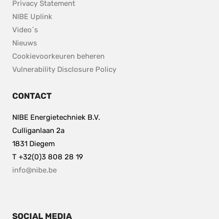
Privacy Statement
NIBE Uplink
Video´s
Nieuws
Cookievoorkeuren beheren
pdf, 153.9 kB.
Vulnerability Disclosure Policy
CONTACT
NIBE Energietechniek B.V.
Culliganlaan 2a
1831 Diegem
T +32(0)3 808 28 19
info@nibe.be
SOCIAL MEDIA