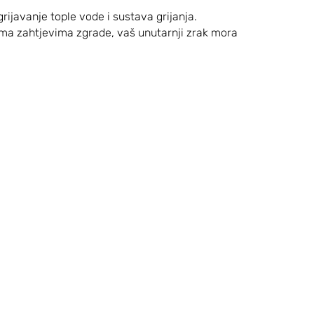
rijavanje tople vode i sustava grijanja.
rema zahtjevima zgrade, vaš unutarnji zrak mora