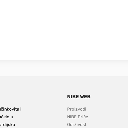
NIBE WEB
inkovita i 
Proizvodi
čelo u 
NIBE Priče
rdijsko 
Održivost