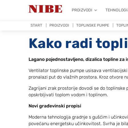
PROIZVODI
TEHNOLOGI
START
PROIZVODI
TOPLINSKE PUMPE
TOPLI
Kako radi top
Lagano pojednostavljeno, dizalica topline za i
Ventilator toplinske pumpe usisava ventilacijski 
pronalazi put do vlažnih prostora. Kroz otvore na
Zagrijani zrak prostorije dovodi se do toplinske
opskrbljivati ​​toplom vodom i toplinom.
Novi građevinski propisi
Moderna tehnologija gradnje s gušćim i učinkovi
povećanu energetsku učinkovitost. Svrha je bila o