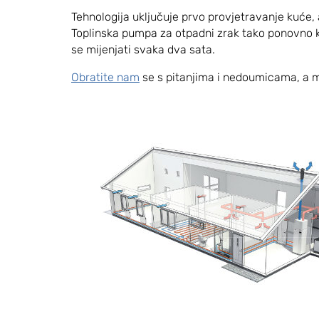
Tehnologija uključuje prvo provjetravanje kuće, 
Toplinska pumpa za otpadni zrak tako ponovno ko
se mijenjati svaka dva sata.
Obratite nam
se s pitanjima i nedoumicama, a 