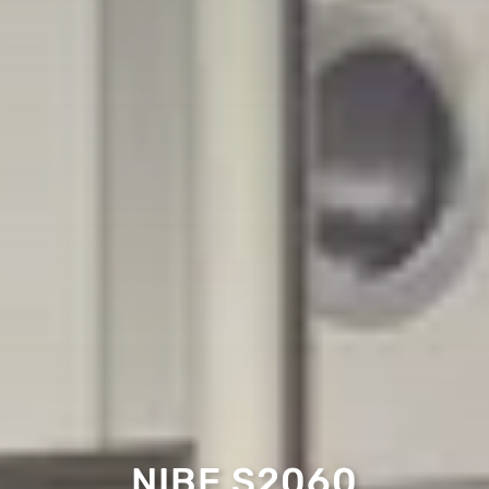
NIBE S2060