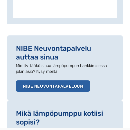
NIBE Neuvontapalvelu
auttaa sinua
Mietityttääkö sinua lämpöpumpun hankkimisessa
jokin asia? Kysy meiltä!
NIBE NEUVONTAPALVELUUN
Mikä lämpöpumppu kotiisi
sopisi?