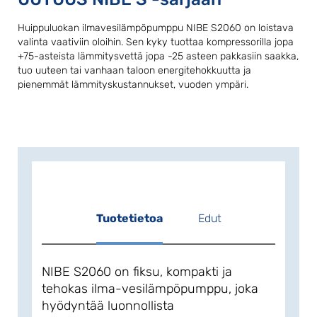
Huippuluokan ilmavesilämpöpumppu NIBE S2060 on loistava
valinta vaativiin oloihin. Sen kyky tuottaa kompressorilla jopa
+75-asteista lämmitysvettä jopa -25 asteen pakkasiin saakka,
tuo uuteen tai vanhaan taloon energitehokkuutta ja
pienemmät lämmityskustannukset, vuoden ympäri.
Tuotetietoa
Edut
NIBE S2060 on fiksu, kompakti ja
tehokas ilma-vesilämpöpumppu, joka
hyödyntää luonnollista