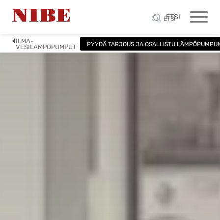
ETSI
ETSI
ILMA-
PYYDÄ TARJOUS JA OSALLISTU LÄMPÖPUMPU
VESILÄMPÖPUMPUT