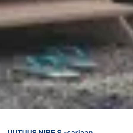
UUTUUS NIBE S -sarjaan