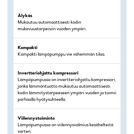
Älykäs
Mukautuu automaattisesti kodin
mukavuustarpeisiin vuoden ympäri.
Kompakti
Kompakti lämpöpumppu vie vähemmän tilaa.
Invertteriohjattu kompressori
Lämpöpumpussa on invertteriohjattu kompressori,
jonka lämmöntuotto mukautuu automaattisesti
kodin lämmitystarpeeseen ympäri vuoden ja toimii
parhaalla hyötysuhteella.
Viilennystoiminto
Lämpöpumpussa on viilennysvalmius kesähelteitä
varten.