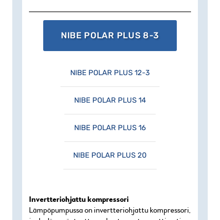
LVI-numerot | POLAR Plus 8: 5362915 |
12: 5362916 | 14: 5362968 | 16: 5362072 |
20: 5362073
NIBE POLAR PLUS 8-3
NIBE POLAR PLUS 12-3
NIBE POLAR PLUS 14
NIBE POLAR PLUS 16
NIBE POLAR PLUS 20
Invertteriohjattu kompressori
Lämpöpumpussa on invertteriohjattu kompressori,