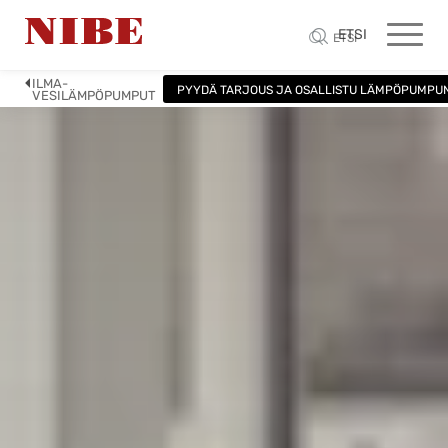
ETSI
ETSI
ILMA-
PYYDÄ TARJOUS JA OSALLISTU LÄMPÖPUMPU
VESILÄMPÖPUMPUT