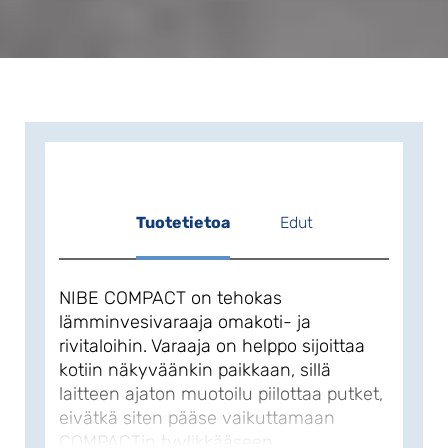
Tuotetietoa
Edut
NIBE COMPACT on tehokas
lämminvesivaraaja omakoti- ja
rivitaloihin. Varaaja on helppo sijoittaa
kotiin näkyväänkin paikkaan, sillä
laitteen ajaton muotoilu piilottaa putket,
eivätkä siten pääse vaikuttamaan
COMPACTin tyylikkääseen