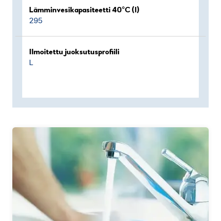
Lämminvesikapasiteetti 40°C (l)
295
Ilmoitettu juoksutusprofiili
L