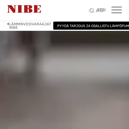
ETSI
ETSI
LÄMMINVESIVARAAJAT
PYYDÄ TARJOUS JA OSALLISTU LÄMPÖPU
NIBE